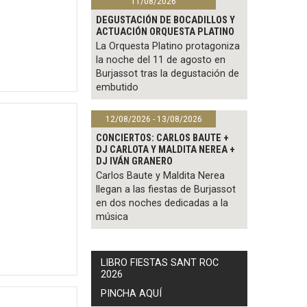
11/08/2026
DEGUSTACIÓN DE BOCADILLOS Y
ACTUACIÓN ORQUESTA PLATINO
La Orquesta Platino protagoniza
la noche del 11 de agosto en
Burjassot tras la degustación de
embutido
12/08/2026 - 13/08/2026
CONCIERTOS: CARLOS BAUTE +
DJ CARLOTA Y MALDITA NEREA +
DJ IVÁN GRANERO
Carlos Baute y Maldita Nerea
llegan a las fiestas de Burjassot
en dos noches dedicadas a la
música
LIBRO FIESTAS SANT ROC
2026
PINCHA AQUÍ