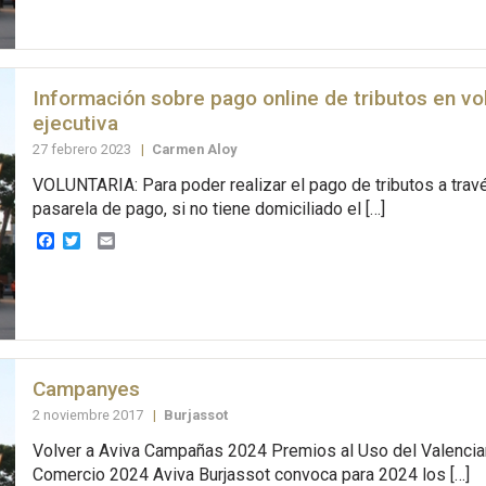
Información sobre pago online de tributos en vol
ejecutiva
27 febrero 2023
|
Carmen Aloy
VOLUNTARIA: Para poder realizar el pago de tributos a trav
pasarela de pago, si no tiene domiciliado el […]
Facebook
Twitter
Email
Campanyes
2 noviembre 2017
|
Burjassot
Volver a Aviva Campañas 2024 Premios al Uso del Valencia
Comercio 2024 Aviva Burjassot convoca para 2024 los […]