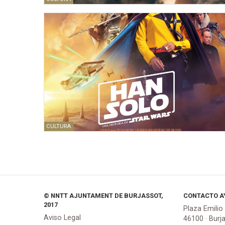
CULTURA
© NNTT AJUNTAMENT DE BURJASSOT,
CONTACTO A
2017
Plaza Emilio
Aviso Legal
46100 · Burj