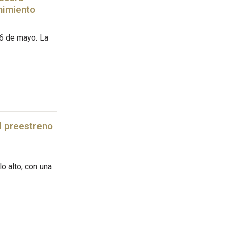
nimiento
6 de mayo. La
el preestreno
lo alto, con una