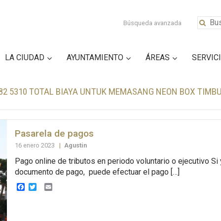
Búsqueda avanzada
LA CIUDAD
AYUNTAMIENTO
ÁREAS
SERVIC
782 5310 TOTAL BIAYA UNTUK MEMASANG NEON BOX TIMB
Pasarela de pagos
16 enero 2023
|
Agustin
Pago online de tributos en periodo voluntario o ejecutivo Si
documento de pago, puede efectuar el pago […]
Facebook
Twitter
Email