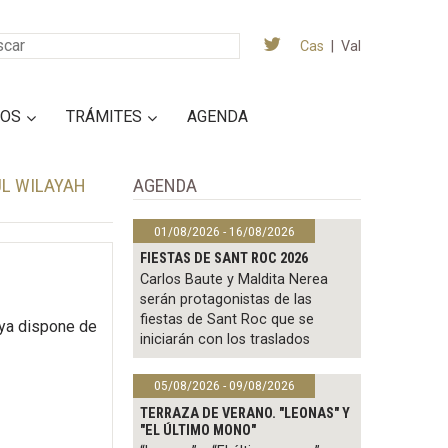
Cas
|
Val
IOS
TRÁMITES
AGENDA
UL WILAYAH
AGENDA
01/08/2026 - 16/08/2026
FIESTAS DE SANT ROC 2026
Carlos Baute y Maldita Nerea
serán protagonistas de las
fiestas de Sant Roc que se
 ya dispone de
iniciarán con los traslados
05/08/2026 - 09/08/2026
TERRAZA DE VERANO. "LEONAS" Y
"EL ÚLTIMO MONO"