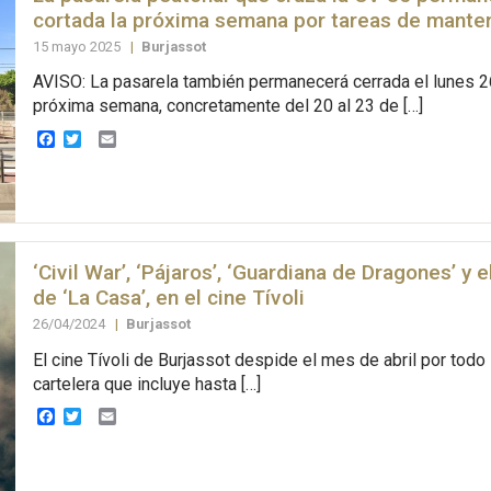
cortada la próxima semana por tareas de mante
15 mayo 2025
|
Burjassot
AVISO: La pasarela también permanecerá cerrada el lunes 2
próxima semana, concretamente del 20 al 23 de […]
Facebook
Twitter
Email
‘Civil War’, ‘Pájaros’, ‘Guardiana de Dragones’ y 
de ‘La Casa’, en el cine Tívoli
26/04/2024
|
Burjassot
El cine Tívoli de Burjassot despide el mes de abril por todo 
cartelera que incluye hasta […]
Facebook
Twitter
Email