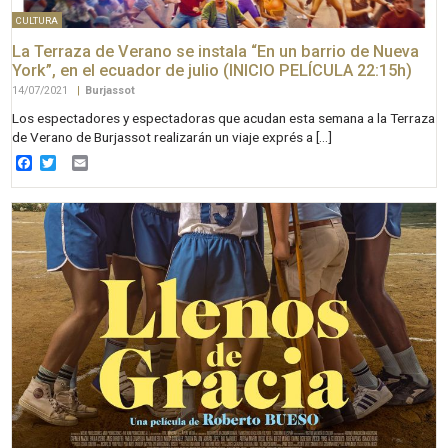
CULTURA
La Terraza de Verano se instala “En un barrio de Nueva
York”, en el ecuador de julio (INICIO PELÍCULA 22:15h)
14/07/2021
|
Burjassot
Los espectadores y espectadoras que acudan esta semana a la Terraza
de Verano de Burjassot realizarán un viaje exprés a […]
Facebook
Twitter
Email