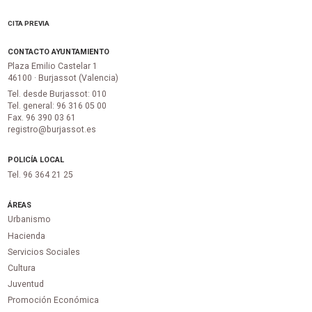
CITA PREVIA
CONTACTO AYUNTAMIENTO
Plaza Emilio Castelar 1
46100 · Burjassot (Valencia)
Tel. desde Burjassot: 010
Tel. general: 96 316 05 00
Fax. 96 390 03 61
registro@burjassot.es
POLICÍA LOCAL
Tel. 96 364 21 25
ÁREAS
Urbanismo
Hacienda
Servicios Sociales
Cultura
Juventud
Promoción Económica