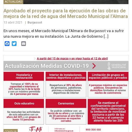
ACTUALIDAD
Aprobado el proyecto para la ejecución de las obras de
mejora de la red de agua del Mercado Municipal l’Almara
13 abril 2021
|
Burjassot
En unos meses, el Mercado Municipal l’Almara de Burjassot va a sufrir
una nueva mejora en su instalación. La Junta de Gobierno […]
Facebook
Twitter
Email
COVID-19