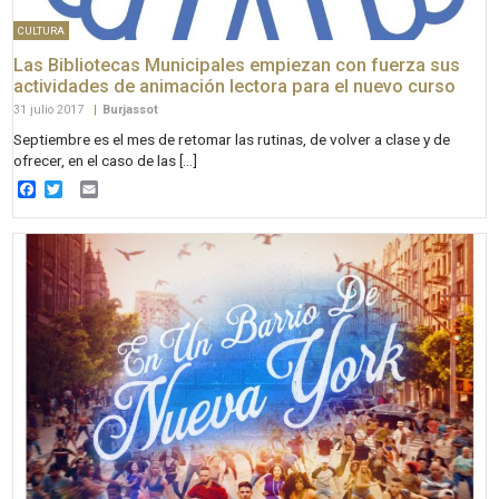
CULTURA
Las Bibliotecas Municipales empiezan con fuerza sus
actividades de animación lectora para el nuevo curso
31 julio 2017
|
Burjassot
Septiembre es el mes de retomar las rutinas, de volver a clase y de
ofrecer, en el caso de las […]
Facebook
Twitter
Email