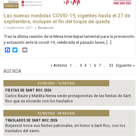
COVID-19
Las nuevas medidas COVID-19, vigentes hasta el 27 de
septiembre, incluyen el fin del toque de queda
7 septiembre 2021
|
Burjassot
Tras la última reunión de la Mesa Interdepartamental para la prevención
y actuación ante la covid-19, celebrada el pasado lunes, […]
Facebook
Twitter
Email
« Anterior
1
…
3
4
5
6
7
…
33
Siguiente »
AGENDA
01/08/2026 - 16/08/2026
FIESTAS DE SANT ROC 2026
Carlos Baute y Maldita Nerea serán protagonistas de las fiestas de Sant
Roc que se iniciarán con los traslados
02/08/2026 - 08/08/2026
TRASLADOS DE SANT ROC 2026
Burjassot inicia sus fiestas patronales, en honor a Sant Roc, con los
traslados del santo