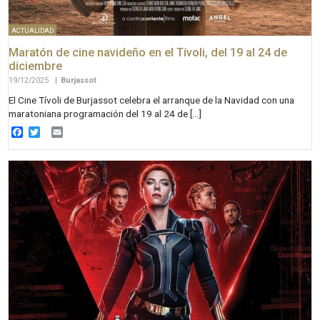
ACTUALIDAD
Maratón de cine navideño en el Tívoli, del 19 al 24 de
diciembre
19/12/2025
|
Burjassot
El Cine Tívoli de Burjassot celebra el arranque de la Navidad con una
maratoniana programación del 19 al 24 de […]
Facebook
Twitter
Email