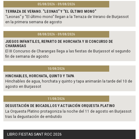
05/08/2026 - 09/08/2026
TERRAZA DE VERANO. "LEONAS" Y "EL ÚLTIMO MONO"
“Leonas” y “El último mono” llegan a la Terraza de Verano de Burjassot
en la primera semana de agosto
08/08/2026 - 09/08/2026
JUEGOS INFANTILES, REPARTO DE HORCHATA Y III CONCURSO DE
CHARANGAS
El III Concurso de Charangas llega a las fiestas de Burjassot el segundo
fin de semana de agosto
10/08/2026
HINCHABLES, HORCHATA, QUINTO Y TAPA
Hinchables de agua, horchata y quinto y tapa animarán la tarde del 10 de
agosto en Burjassot
11/08/2026
DEGUSTACIÓN DE BOCADILLOS Y ACTUACIÓN ORQUESTA PLATINO
La Orquesta Platino protagoniza la noche del 11 de agosto en Burjassot
tras la degustación de embutido
LIBRO FIESTAS SANT ROC 2026