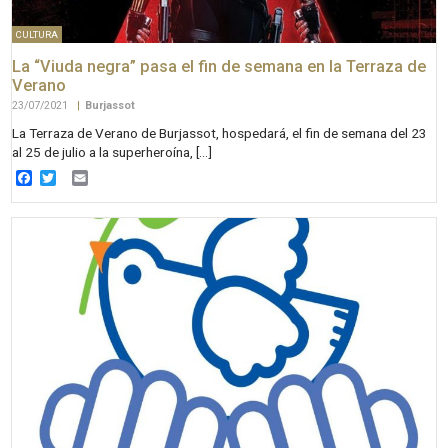
CULTURA
La “Viuda negra” pasa el fin de semana en la Terraza de
Verano
23/07/2021
|
Burjassot
La Terraza de Verano de Burjassot, hospedará, el fin de semana del 23
al 25 de julio a la superheroína, […]
Facebook
Twitter
Email