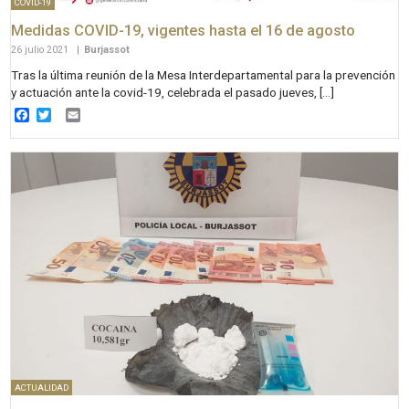
COVID-19
Medidas COVID-19, vigentes hasta el 16 de agosto
26 julio 2021
|
Burjassot
Tras la última reunión de la Mesa Interdepartamental para la prevención
y actuación ante la covid-19, celebrada el pasado jueves, […]
Facebook
Twitter
Email
ACTUALIDAD