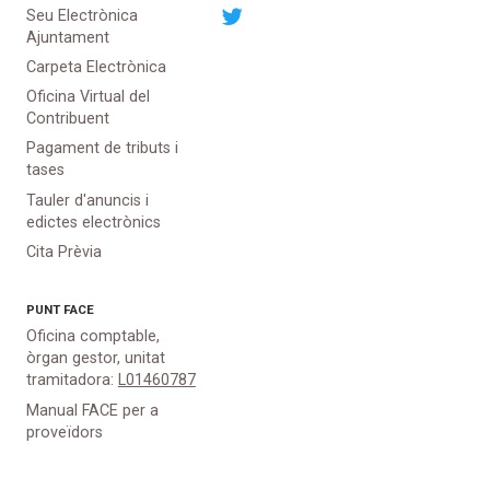
Seu Electrònica
Ajuntament
Carpeta Electrònica
Oficina Virtual del
Contribuent
Pagament de tributs i
tases
Tauler d'anuncis i
edictes electrònics
Cita Prèvia
PUNT
FACE
Oficina comptable,
òrgan gestor, unitat
tramitadora:
L01460787
Manual FACE per a
proveïdors