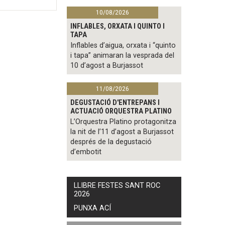
10/08/2026
INFLABLES, ORXATA I QUINTO I
TAPA
Inflables d’aigua, orxata i “quinto
i tapa” animaran la vesprada del
10 d’agost a Burjassot
11/08/2026
DEGUSTACIÓ D'ENTREPANS I
ACTUACIÓ ORQUESTRA PLATINO
L’Orquestra Platino protagonitza
la nit de l’11 d’agost a Burjassot
després de la degustació
d’embotit
LLIBRE FESTES SANT ROC
2026
PUNXA ACÍ