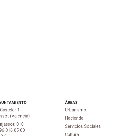
YUNTAMIENTO
ÁREAS
 Castelar 1
Urbanismo
assot (Valencia)
Hacienda
urjassot: 010
Servicios Sociales
 96 316 05 00
Cultura