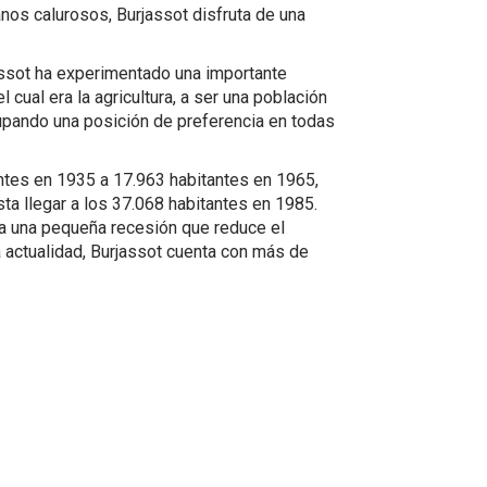
nos calurosos, Burjassot disfruta de una
assot ha experimentado una importante
 cual era la agricultura, a ser una población
ocupando una posición de preferencia en todas
ntes en 1935 a 17.963 habitantes en 1965,
ta llegar a los 37.068 habitantes en 1985.
cia una pequeña recesión que reduce el
a actualidad, Burjassot cuenta con más de
Utiliza