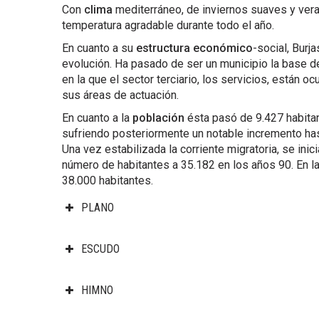
Con
clima
mediterráneo, de inviernos suaves y vera
temperatura agradable durante todo el año.
En cuanto a su
estructura económico
-social, Burj
evolución. Ha pasado de ser un municipio la base del
en la que el sector terciario, los servicios, están 
sus áreas de actuación.
En cuanto a la
población
ésta pasó de 9.427 habita
sufriendo posteriormente un notable incremento has
Una vez estabilizada la corriente migratoria, se ini
número de habitantes a 35.182 en los años 90. En l
38.000 habitantes.
PLANO
ESCUDO
HIMNO
Reproductor