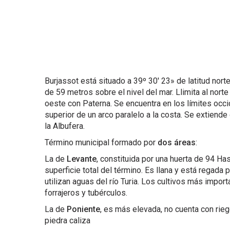
Burjassot está situado a 39º 30′ 23» de latitud norte
de 59 metros sobre el nivel del mar. Llimita al norte 
oeste con Paterna. Se encuentra en los límites occid
superior de un arco paralelo a la costa. Se extiend
la Albufera.
Término municipal formado por
dos áreas
:
La de
Levante
, constituida por una huerta de 94 Has
superficie total del término. Es llana y está regad
utilizan aguas del río Turia. Los cultivos más import
forrajeros y tubérculos.
La de
Poniente
, es más elevada, no cuenta con rie
piedra caliza