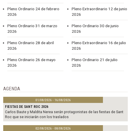
Pleno Ordinario 24 de febrero
Pleno Extraordinario 12 de junio
2026
2026
Pleno Ordinario 31 de marzo
Pleno Ordinario 30 de junio
2026
2026
Pleno Ordinario 28 de abril
Pleno Extraordinario 16 de julio
2026
2026
Pleno Ordinario 26 de mayo
Pleno Ordinario 21 de julio
2026
2026
AGENDA
01/08/2026 - 16/08/2026
FIESTAS DE SANT ROC 2026
Carlos Baute y Maldita Nerea serán protagonistas de las fiestas de Sant
Roc que se iniciarán con los traslados
02/08/2026 - 08/08/2026