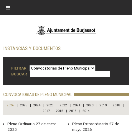
INSTANCIAS Y DOCUMENTOS
FILTRAR
BUSCAR
CONVOCATORIAS DE PLENO MUNICIPAL
2026
|
2025
|
2024
|
2023
|
2022
|
2021
|
2020
|
2019
|
2018
|
2017
|
2016
|
2015
|
2014
Pleno Ordinario 27 de enero
Pleno Extraordinario 27 de
2025
mayo 2026