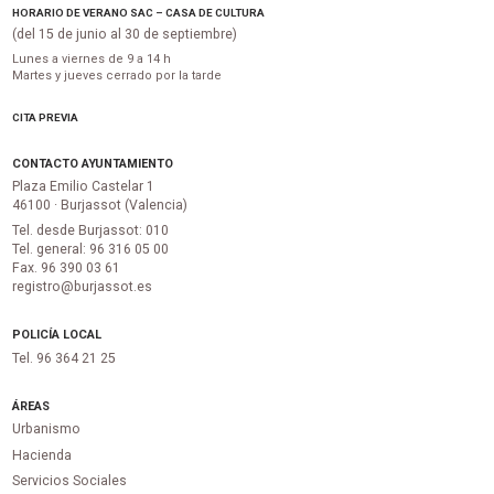
HORARIO DE VERANO SAC – CASA DE CULTURA
(del 15 de junio al 30 de septiembre)
Lunes a viernes de 9 a 14 h
Martes y jueves cerrado por la tarde
CITA PREVIA
CONTACTO AYUNTAMIENTO
Plaza Emilio Castelar 1
46100 · Burjassot (Valencia)
Tel. desde Burjassot: 010
Tel. general: 96 316 05 00
Fax. 96 390 03 61
registro@burjassot.es
POLICÍA LOCAL
Tel. 96 364 21 25
ÁREAS
Urbanismo
Hacienda
Servicios Sociales