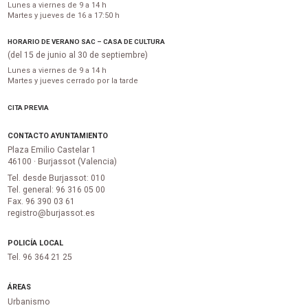
Lunes a viernes de 9 a 14 h
Martes y jueves de 16 a 17:50 h
HORARIO DE VERANO SAC – CASA DE CULTURA
(del 15 de junio al 30 de septiembre)
Lunes a viernes de 9 a 14 h
Martes y jueves cerrado por la tarde
CITA PREVIA
CONTACTO AYUNTAMIENTO
Plaza Emilio Castelar 1
46100 · Burjassot (Valencia)
Tel. desde Burjassot: 010
Tel. general: 96 316 05 00
Fax. 96 390 03 61
registro@burjassot.es
POLICÍA LOCAL
Tel. 96 364 21 25
ÁREAS
Urbanismo