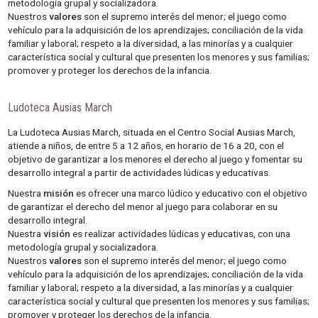
metodología grupal y socializadora.
Nuestros
valores
son el supremo interés del menor; el juego como
vehículo para la adquisición de los aprendizajes; conciliación de la vida
familiar y laboral; respeto a la diversidad, a las minorías y a cualquier
característica social y cultural que presenten los menores y sus familias;
promover y proteger los derechos de la infancia.
Ludoteca Ausias March
La Ludoteca Ausias March, situada en el Centro Social Ausias March,
atiende a niños, de entre 5 a 12 años, en horario de 16 a 20, con el
objetivo de garantizar a los menores el derecho al juego y fomentar su
desarrollo integral a partir de actividades lúdicas y educativas.
Nuestra
misión
es ofrecer una marco lúdico y educativo con el objetivo
de garantizar el derecho del menor al juego para colaborar en su
desarrollo integral.
Nuestra
visión
es realizar actividades lúdicas y educativas, con una
metodología grupal y socializadora.
Nuestros
valores
son el supremo interés del menor; el juego como
vehículo para la adquisición de los aprendizajes; conciliación de la vida
familiar y laboral; respeto a la diversidad, a las minorías y a cualquier
característica social y cultural que presenten los menores y sus familias;
promover y proteger los derechos de la infancia.