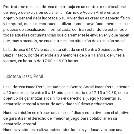
Por tratarse de una ludoteca que trabaja en un contexto sociocultural
de riesgo de exclusión social en un Barrio de Acción Preferente, el
objetivo general de la ludoteca 613 Viviendas es crear un espacio físico
y temporal, que el menor pueda utilizar como apoyo fundamental en su
proceso de socialización normalizada, contrarrestando de este modo
todas aquellas circunstancias que diariamente le envuelven y que hacen
que, muy a menudo, se encuentre en una situación de exclusión social.
La Ludoteca 613 Viviendas, está situada en el Centro Socieducativo
Díaz Pintado, donde atiende a 30 menores de 6 a 11 años, de lunes a
viernes, en horario de 17:00 a 19:00 horas.
Ludoteca Isaac Peral
La Ludoteca Isaac Peral, situada en el Centro Social Isaac Peral, atiende
a 50 menores, de entre 5 a 13 años, en horario de 17:15 a 19:30, con el
objetivo de garantizar a los niños el derecho al juego y fomentar su
desarrollo integral a partir de actividades lúdicas y educativas.
Nuestra
misión
es ofrecer una marco lúdico y educativo con el objetivo
de garantizar el derecho del menor al juego para colaborar en su
desarrollo integral.
Nuestra
visión
es realizar actividades lúdicas y educativas, con una