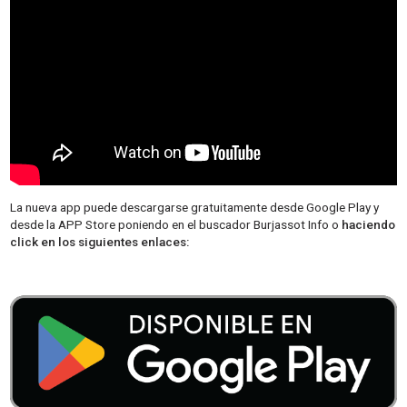
La nueva app puede descargarse gratuitamente desde Google Play y
desde la APP Store poniendo en el buscador Burjassot Info o
haciendo
click en los siguientes enlaces: