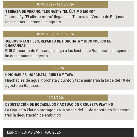
05/08/2026 - 09/08/2026
TERRAZA DE VERANO. "LEONAS" Y "EL ÚLTIMO MONO"
“Leonas” y “El último mono” llegan a la Terraza de Verano de Burjassot
en la primera semana de agosto
08/08/2026 - 09/08/2026
JUEGOS INFANTILES, REPARTO DE HORCHATA Y III CONCURSO DE
CHARANGAS
El III Concurso de Charangas llega a las fiestas de Burjassot el segundo
fin de semana de agosto
10/08/2026
HINCHABLES, HORCHATA, QUINTO Y TAPA
Hinchables de agua, horchata y quinto y tapa animarán la tarde del 10 de
agosto en Burjassot
11/08/2026
DEGUSTACIÓN DE BOCADILLOS Y ACTUACIÓN ORQUESTA PLATINO
La Orquesta Platino protagoniza la noche del 11 de agosto en Burjassot
tras la degustación de embutido
LIBRO FIESTAS SANT ROC 2026