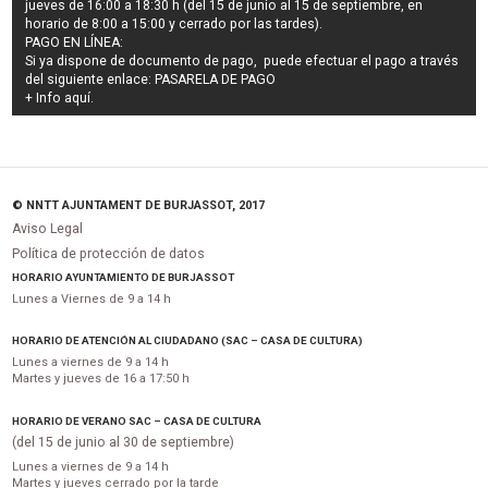
jueves de 16:00 a 18:30 h (del 15 de junio al 15 de septiembre, en
horario de 8:00 a 15:00 y cerrado por las tardes).
PAGO EN LÍNEA:
Si ya dispone de documento de pago, puede efectuar el pago a través
del siguiente enlace:
PASARELA DE PAGO
+ Info
aquí
.
© NNTT AJUNTAMENT DE BURJASSOT, 2017
Aviso Legal
Política de protección de datos
HORARIO AYUNTAMIENTO DE BURJASSOT
Lunes a Viernes de 9 a 14 h
HORARIO DE ATENCIÓN AL CIUDADANO (SAC – CASA DE CULTURA)
Lunes a viernes de 9 a 14 h
Martes y jueves de 16 a 17:50 h
HORARIO DE VERANO SAC – CASA DE CULTURA
(del 15 de junio al 30 de septiembre)
Lunes a viernes de 9 a 14 h
Martes y jueves cerrado por la tarde