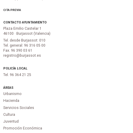
CITA PREVIA
CONTACTO AYUNTAMIENTO
Plaza Emilio Castelar 1
46100 · Burjassot (Valencia)
Tel. desde Burjassot: 010
Tel. general: 96 316 05 00
Fax. 96 390 03 61
registro@burjassot.es
POLICÍA LOCAL
Tel. 96 364 21 25
ÁREAS
Urbanismo
Hacienda
Servicios Sociales
Cultura
Juventud
Promoción Económica