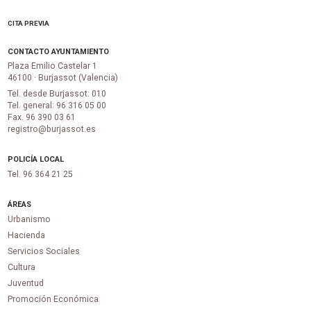
CITA PREVIA
CONTACTO AYUNTAMIENTO
Plaza Emilio Castelar 1
46100 · Burjassot (Valencia)
Tel. desde Burjassot: 010
Tel. general: 96 316 05 00
Fax. 96 390 03 61
registro@burjassot.es
POLICÍA LOCAL
Tel. 96 364 21 25
ÁREAS
Urbanismo
Hacienda
Servicios Sociales
Cultura
Juventud
Promoción Económica