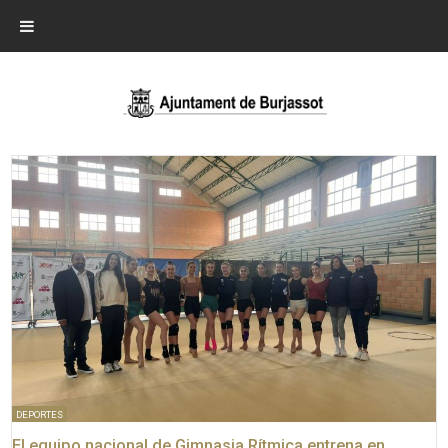
DEPORTES
El equipo nacional de Gimnasia Rítmica entrena en