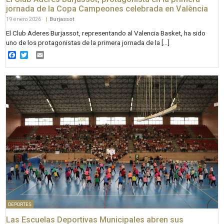
jornada de la Copa Campeones celebrada en València
19 enero 2026
|
Burjassot
El Club Aderes Burjassot, representando al Valencia Basket, ha sido
uno de los protagonistas de la primera jornada de la […]
Facebook
Twitter
Email
DEPORTES
Las Escuelas Deportivas Municipales abren sus