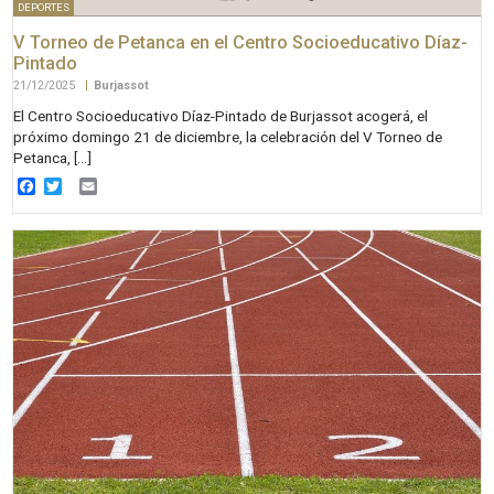
DEPORTES
V Torneo de Petanca en el Centro Socioeducativo Díaz-
Pintado
21/12/2025
|
Burjassot
El Centro Socioeducativo Díaz-Pintado de Burjassot acogerá, el
próximo domingo 21 de diciembre, la celebración del V Torneo de
Petanca, […]
Facebook
Twitter
Email