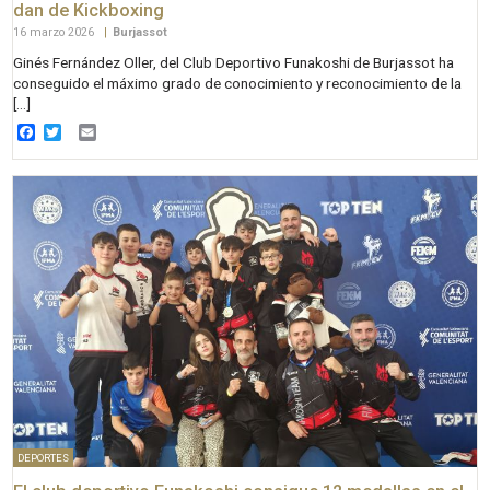
dan de Kickboxing
16 marzo 2026
|
Burjassot
Ginés Fernández Oller, del Club Deportivo Funakoshi de Burjassot ha
conseguido el máximo grado de conocimiento y reconocimiento de la
[…]
Facebook
Twitter
Email
DEPORTES