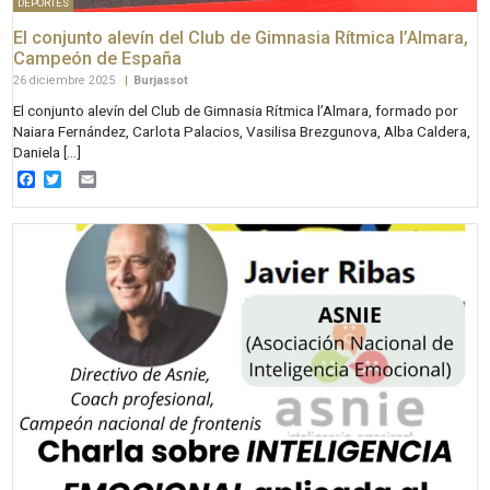
DEPORTES
El conjunto alevín del Club de Gimnasia Rítmica l’Almara,
Campeón de España
26 diciembre 2025
|
Burjassot
El conjunto alevín del Club de Gimnasia Rítmica l’Almara, formado por
Naiara Fernández, Carlota Palacios, Vasilisa Brezgunova, Alba Caldera,
Daniela […]
Facebook
Twitter
Email