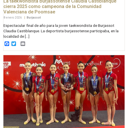
La taekwondista burjassotense Claudia Castiblanque
cierra 2025 como campeona de la Comunidad
Valenciana de Poomsae
8 enero 2026
|
Burjassot
Espectacular final de año para la joven taekwondista de Burjassot
Claudia Castiblanque. La deportista burjassotense participaba, en la
localidad de […]
Facebook
Twitter
Email