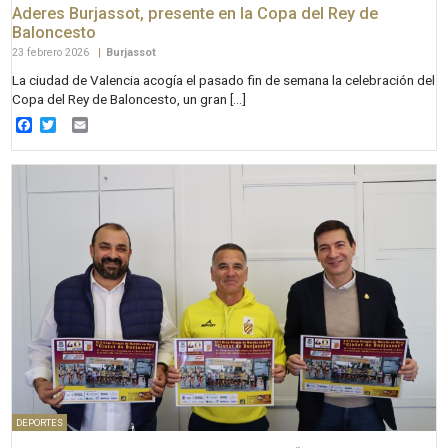
Aderes Burjassot, presente en la Copa del Rey de
Baloncesto
23 febrero 2026
|
Burjassot
La ciudad de Valencia acogía el pasado fin de semana la celebración del
Copa del Rey de Baloncesto, un gran […]
Facebook
Twitter
Email
DEPORTES