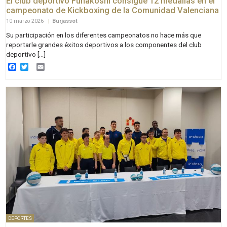
El club deportivo Funakoshi consigue 12 medallas en el
campeonato de Kickboxing de la Comunidad Valenciana
10 marzo 2026
|
Burjassot
Su participación en los diferentes campeonatos no hace más que
reportarle grandes éxitos deportivos a los componentes del club
deportivo […]
Facebook
Twitter
Email
DEPORTES