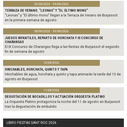
05/08/2026 - 09/08/2026
TERRAZA DE VERANO. "LEONAS" Y "EL ÚLTIMO MONO"
“Leonas” y “El último mono” llegan a la Terraza de Verano de Burjassot
en la primera semana de agosto
08/08/2026 - 09/08/2026
JUEGOS INFANTILES, REPARTO DE HORCHATA Y III CONCURSO DE
CHARANGAS
El III Concurso de Charangas llega a las fiestas de Burjassot el segundo
fin de semana de agosto
10/08/2026
HINCHABLES, HORCHATA, QUINTO Y TAPA
Hinchables de agua, horchata y quinto y tapa animarán la tarde del 10 de
agosto en Burjassot
11/08/2026
DEGUSTACIÓN DE BOCADILLOS Y ACTUACIÓN ORQUESTA PLATINO
La Orquesta Platino protagoniza la noche del 11 de agosto en Burjassot
tras la degustación de embutido
LIBRO FIESTAS SANT ROC 2026