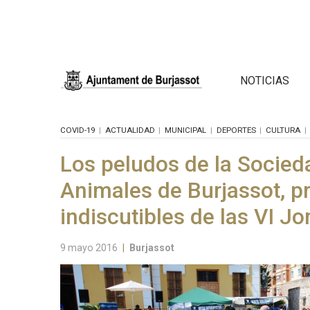
NOTICIAS
COVID-19
ACTUALIDAD
MUNICIPAL
DEPORTES
CULTURA
Los peludos de la Socied
Animales de Burjassot, p
indiscutibles de las VI J
9 mayo 2016
|
Burjassot