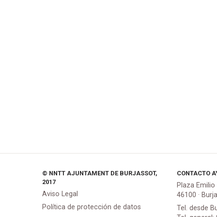
© NNTT AJUNTAMENT DE BURJASSOT,
CONTACTO A
2017
Plaza Emilio
Aviso Legal
46100 · Burj
Política de protección de datos
Tel. desde B