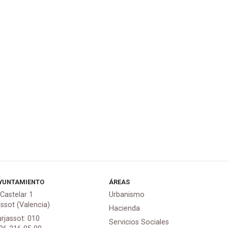
YUNTAMIENTO
ÁREAS
 Castelar 1
Urbanismo
assot (Valencia)
Hacienda
urjassot: 010
Servicios Sociales