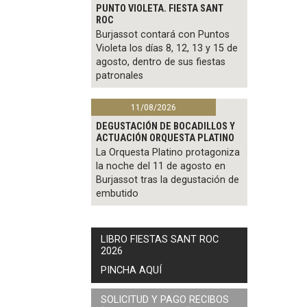
PUNTO VIOLETA. FIESTA SANT
ROC
Burjassot contará con Puntos
Violeta los días 8, 12, 13 y 15 de
agosto, dentro de sus fiestas
patronales
11/08/2026
DEGUSTACIÓN DE BOCADILLOS Y
ACTUACIÓN ORQUESTA PLATINO
La Orquesta Platino protagoniza
la noche del 11 de agosto en
Burjassot tras la degustación de
embutido
LIBRO FIESTAS SANT ROC
2026
PINCHA AQUÍ
SOLICITUD Y PAGO RECIBOS