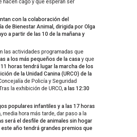
se hacen cago y que esperan ser
entan con la colaboración del
 de Bienestar Animal, dirigida por Olga
o a partir de las 10 de la mañana y
rán las actividades programadas que
das a los más pequeños de la casa
y que
 11 horas tendrá lugar la marcha de los
bición de la Unidad Canina (URCO) de la
Concejalía de Policía y Seguridad
Tras la exhibición de URCO,
a las 12:30
os populares infantiles y a las 17 horas
, media hora más tarde, dar paso a la
s será el desfile de animales sin hogar
e este año tendrá grandes premios que