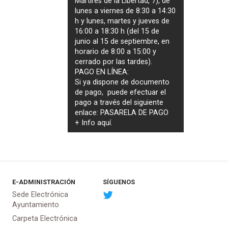
Mártires de la Libertad, 7), de
lunes a viernes de 8:30 a 14:30
h y lunes, martes y jueves de
16:00 a 18:30 h (del 15 de
junio al 15 de septiembre, en
horario de 8:00 a 15:00 y
cerrado por las tardes).
PAGO EN LÍNEA:
Si ya dispone de documento
de pago, puede efectuar el
pago a través del siguiente
enlace:
PASARELA DE PAGO
+ Info
aquí
.
E-ADMINISTRACIÓN
SÍGUENOS
Sede Electrónica
Ayuntamiento
Carpeta Electrónica