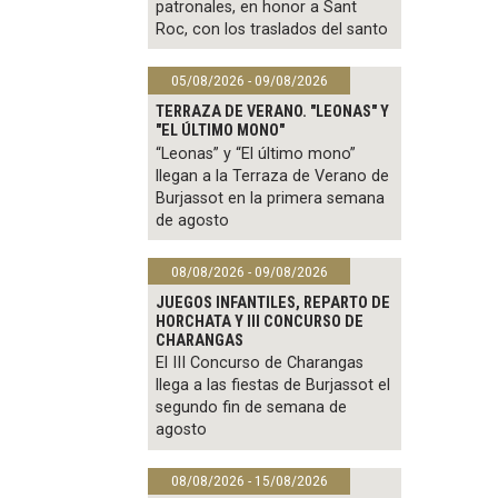
patronales, en honor a Sant
Roc, con los traslados del santo
05/08/2026 - 09/08/2026
TERRAZA DE VERANO. "LEONAS" Y
"EL ÚLTIMO MONO"
“Leonas” y “El último mono”
llegan a la Terraza de Verano de
Burjassot en la primera semana
de agosto
08/08/2026 - 09/08/2026
JUEGOS INFANTILES, REPARTO DE
HORCHATA Y III CONCURSO DE
CHARANGAS
El III Concurso de Charangas
llega a las fiestas de Burjassot el
segundo fin de semana de
agosto
08/08/2026 - 15/08/2026