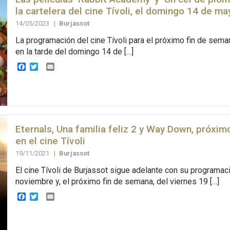
la cartelera del cine Tívoli, el domingo 14 de ma
14/05/2023
|
Burjassot
La programación del cine Tívoli para el próximo fin de sem
en la tarde del domingo 14 de […]
Facebook
Twitter
Email
Eternals, Una familia feliz 2 y Way Down, próxi
en el cine Tívoli
19/11/2021
|
Burjassot
El cine Tívoli de Burjassot sigue adelante con su programac
noviembre y, el próximo fin de semana, del viernes 19 […]
Facebook
Twitter
Email