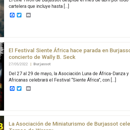
cartelera que incluye hasta […]
Facebook
Twitter
Email
El Festival Siente África hace parada en Burjass
concierto de Wally B. Seck
27/05/2022
|
Burjassot
Del 27 al 29 de mayo, la Asociación Luna de África-Danza y
Africanas celebrará el Festival “Siente África”, con […]
Facebook
Twitter
Email
La Asociación de Miniaturismo de Burjassot celeb