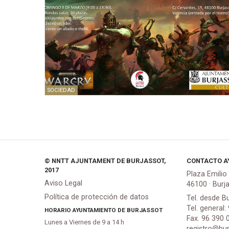
SOCIEDAD
© NNTT AJUNTAMENT DE BURJASSOT,
CONTACTO A
2017
Plaza Emilio
Aviso Legal
46100 · Burj
Política de protección de datos
Tel. desde B
Tel. general:
HORARIO AYUNTAMIENTO DE BURJASSOT
Fax. 96 390 
Lunes a Viernes de 9 a 14 h
registro@bur