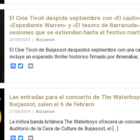
El Cine Tívoli despide septiembre con «El cautiv
«Expediente Warren» y «El tesoro de Barracuda»
sesiones que se extienden hasta el festivo mar
26/09/2025
|
Burjassot
El Cine Tívoli de Burjassot despedirá septiembre con una ca
incluye un esperado thriller histórico firmado por Amenábar,
Facebook
Twitter
Email
Las entradas para el concierto de The Waterboy
Burjassot, salen el 6 de febrero
27/06/2019
|
Burjassot
La mítica banda británica The Waterboys ofrecerá un concier
Auditorio de la Casa de Cultura de Burjassot, el […]
Facebook
Twitter
Email