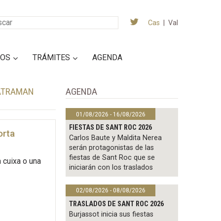
Cas
|
Val
IOS
TRÁMITES
AGENDA
MATRAMAN
AGENDA
01/08/2026 - 16/08/2026
FIESTAS DE SANT ROC 2026
orta
Carlos Baute y Maldita Nerea
serán protagonistas de las
fiestas de Sant Roc que se
a cuixa o una
iniciarán con los traslados
02/08/2026 - 08/08/2026
TRASLADOS DE SANT ROC 2026
Burjassot inicia sus fiestas