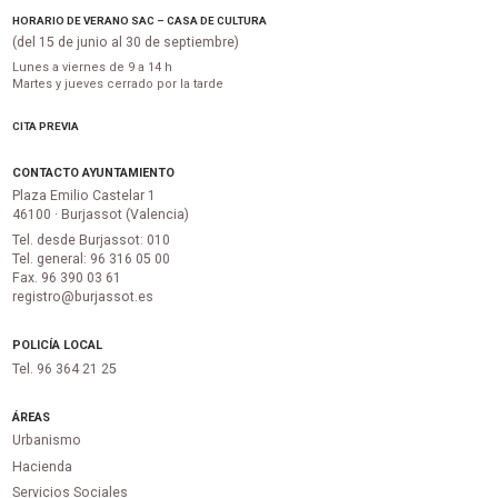
HORARIO DE VERANO SAC – CASA DE CULTURA
(del 15 de junio al 30 de septiembre)
Lunes a viernes de 9 a 14 h
Martes y jueves cerrado por la tarde
CITA PREVIA
CONTACTO AYUNTAMIENTO
Plaza Emilio Castelar 1
46100 · Burjassot (Valencia)
Tel. desde Burjassot: 010
Tel. general: 96 316 05 00
Fax. 96 390 03 61
registro@burjassot.es
POLICÍA LOCAL
Tel. 96 364 21 25
ÁREAS
Urbanismo
Hacienda
Servicios Sociales