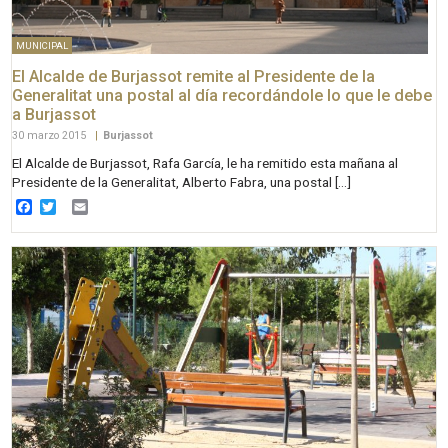
MUNICIPAL
El Alcalde de Burjassot remite al Presidente de la
Generalitat una postal al día recordándole lo que le debe
a Burjassot
30 marzo 2015
|
Burjassot
El Alcalde de Burjassot, Rafa García, le ha remitido esta mañana al
Presidente de la Generalitat, Alberto Fabra, una postal […]
Facebook
Twitter
Email