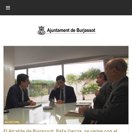
MUNICIPAL
El Alcalde de Burjassot, Rafa García, se reúne con el