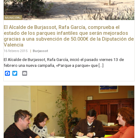
MUNICIPAL
El Alcalde de Burjassot, Rafa García, comprueba el
estado de los parques infantiles que serán mejorados
gracias a una subvención de 50.000€ de la Diputación de
Valencia
16 febrero 2015
|
Burjassot
El Alcalde de Burjassot, Rafa García, inició el pasado viernes 13 de
febrero una nueva campaña, «Parque a parque» que […]
Facebook
Twitter
Email