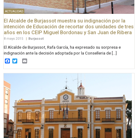
ACTUALIDAD
El Alcalde de Burjassot muestra su indignación por la
intención de Educación de recortar dos unidades de tres
años en los CEIP Miguel Bordonau y San Juan de Ribera
8 mayo 2015
|
Burjassot
El Alcalde de Burjassot, Rafa García, ha expresado su sorpresa e
indignación ante la decisión adoptada por la Conselleria de […]
Facebook
Twitter
Email