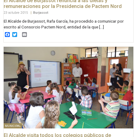
El Alcalde de Burjassot renuncia a las dietas y
remuneraciones por la Presidencia de Pactem Nord
23 octubre 2015
|
Burjassot
El Alcalde de Burjassot, Rafa García, ha procedido a comunicar por
escrito al Consorcio Pactem Nord, entidad de la que […]
Facebook
Twitter
Email
MUNICIPAL
El Alcalde visita todos los colegios públicos de