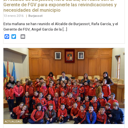
Gerente de FGV para exponerle las reivindicaciones y
necesidades del municipio
13 enero 2016
|
Burjassot
Esta mañana se han reunido el Alcalde de Burjassot, Rafa García, y el
Gerente de FGV, Angel García de la […]
Facebook
Twitter
Email
ACTUALIDAD