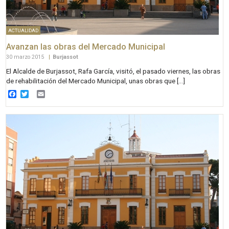
ACTUALIDAD
Avanzan las obras del Mercado Municipal
30 marzo 2015
|
Burjassot
El Alcalde de Burjassot, Rafa García, visitó, el pasado viernes, las obras
de rehabilitación del Mercado Municipal, unas obras que […]
Facebook
Twitter
Email