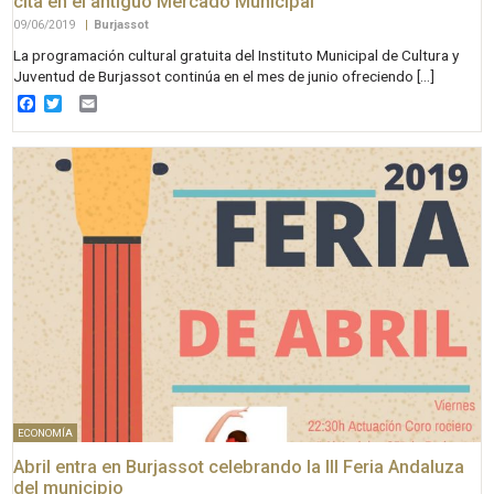
cita en el antiguo Mercado Municipal
09/06/2019
|
Burjassot
La programación cultural gratuita del Instituto Municipal de Cultura y
Juventud de Burjassot continúa en el mes de junio ofreciendo […]
Facebook
Twitter
Email
ECONOMÍA
Abril entra en Burjassot celebrando la III Feria Andaluza
del municipio