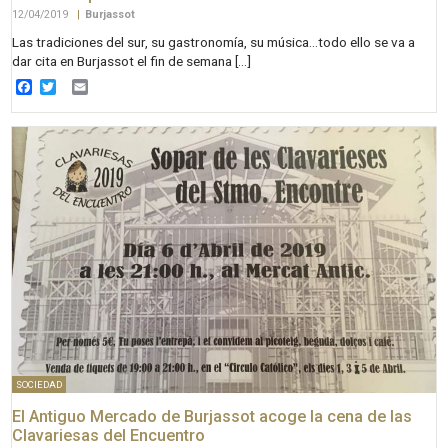
12/04/2019
|
Burjassot
Las tradiciones del sur, su gastronomía, su música…todo ello se va a
dar cita en Burjassot el fin de semana […]
Facebook
Twitter
Email
SOCIEDAD
El Antiguo Mercado de Burjassot acoge la cena de las
Clavariesas del Encuentro