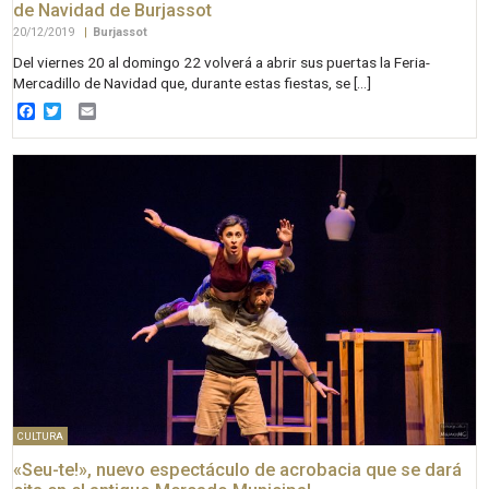
de Navidad de Burjassot
20/12/2019
|
Burjassot
Del viernes 20 al domingo 22 volverá a abrir sus puertas la Feria-
Mercadillo de Navidad que, durante estas fiestas, se […]
Facebook
Twitter
Email
CULTURA
«Seu-te!», nuevo espectáculo de acrobacia que se dará