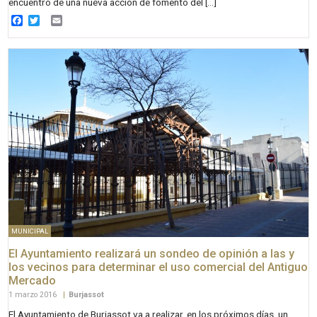
encuentro de una nueva acción de fomento del […]
Facebook
Twitter
Email
MUNICIPAL
El Ayuntamiento realizará un sondeo de opinión a las y
los vecinos para determinar el uso comercial del Antiguo
Mercado
1 marzo 2016
|
Burjassot
El Ayuntamiento de Burjassot va a realizar, en los próximos días, un