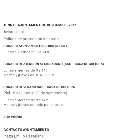
© NNTT AJUNTAMENT DE BURJASSOT, 2017
Aviso Legal
Política de protección de datos
HORARIO AYUNTAMIENTO DE BURJASSOT
Lunes a Viernes de 9 a 14 h
HORARIO DE ATENCIÓN AL CIUDADANO (SAC – CASA DE CULTURA)
Lunes a viernes de 9 a 14 h
Martes y jueves de 16 a 17:50 h
HORARIO DE VERANO SAC – CASA DE CULTURA
(del 15 de junio al 30 de septiembre)
Lunes a viernes de 9 a 14 h
Martes y jueves cerrado por la tarde
CITA PREVIA
CONTACTO AYUNTAMIENTO
Plaza Emilio Castelar 1