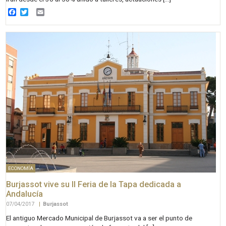
Facebook
Twitter
Email
ECONOMÍA
Burjassot vive su II Feria de la Tapa dedicada a
Andalucía
07/04/2017
|
Burjassot
El antiguo Mercado Municipal de Burjassot va a ser el punto de