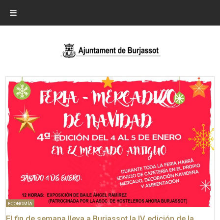
ECONOMÍA
El fin de semana lleva a Burjassot la IV edición de la