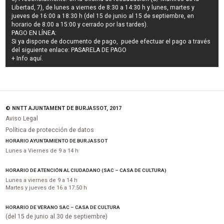
Libertad, 7), de lunes a viernes de 8:30 a 14:30 h y lunes, martes y
jueves de 16:00 a 18:30 h (del 15 de junio al 15 de septiembre, en
horario de 8:00 a 15:00 y cerrado por las tardes).
PAGO EN LÍNEA:
Si ya dispone de documento de pago, puede efectuar el pago a través
del siguiente enlace:
PASARELA DE PAGO
+ Info
aquí
.
© NNTT AJUNTAMENT DE BURJASSOT, 2017
Aviso Legal
Política de protección de datos
HORARIO AYUNTAMIENTO DE BURJASSOT
Lunes a Viernes de 9 a 14 h
HORARIO DE ATENCIÓN AL CIUDADANO (SAC – CASA DE CULTURA)
Lunes a viernes de 9 a 14 h
Martes y jueves de 16 a 17:50 h
HORARIO DE VERANO SAC – CASA DE CULTURA
(del 15 de junio al 30 de septiembre)