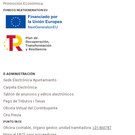
Promoción Económica
FONDOS NEXTGENERATION EU
E-ADMINISTRACIÓN
Sede Electrónica Ayuntamiento
Carpeta Electrónica
Tablón de anuncios y editos electrónicos
Pago de Tributos i Tasas
Oficina Virtual del Contribuyente
Cita Previa
PUNTO
FACE
Oficina contable, órgano gestor, unidad tramitadora:
L01460787
Manual FACE para proveedores