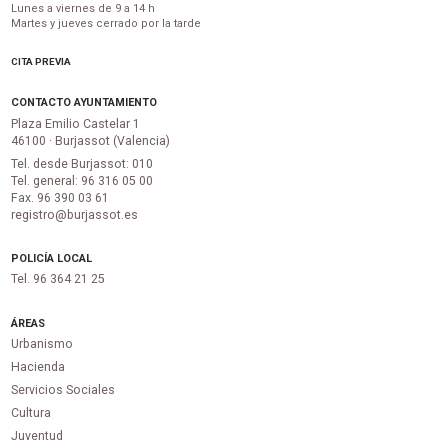
Lunes a viernes de 9 a 14 h
Martes y jueves cerrado por la tarde
CITA PREVIA
CONTACTO AYUNTAMIENTO
Plaza Emilio Castelar 1
46100 · Burjassot (Valencia)
Tel. desde Burjassot: 010
Tel. general: 96 316 05 00
Fax. 96 390 03 61
registro@burjassot.es
POLICÍA LOCAL
Tel. 96 364 21 25
ÁREAS
Urbanismo
Hacienda
Servicios Sociales
Cultura
Juventud