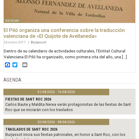
SOCIEDAD
El Piló organiza una conferencia sobre la traducción
valenciana de «El Quijote de Avellaneda»
26 enero 2017
|
Burjassot
Dentro de su calendario de actividades culturales, l’Entitat Cultural
Valenciana El Piló ha organizado, como primera cita del año, una […]
Facebook
Twitter
Email
AGENDA
01/08/2026 - 16/08/2026
FIESTAS DE SANT ROC 2026
Carlos Baute y Maldita Nerea serán protagonistas de las fiestas de Sant
Roc que se iniciarán con los traslados
02/08/2026 - 08/08/2026
TRASLADOS DE SANT ROC 2026
Burjassot inicia sus fiestas patronales, en honor a Sant Roc, con los