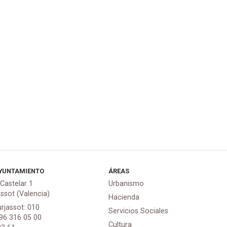
YUNTAMIENTO
ÁREAS
 Castelar 1
Urbanismo
assot (Valencia)
Hacienda
urjassot: 010
Servicios Sociales
 96 316 05 00
Cultura