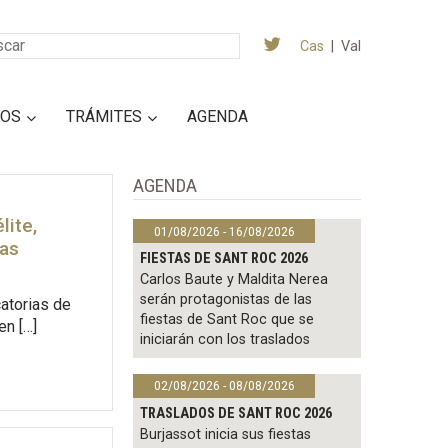
Cas
|
Val
IOS
TRÁMITES
AGENDA
AGENDA
lite,
01/08/2026 - 16/08/2026
pas
FIESTAS DE SANT ROC 2026
Carlos Baute y Maldita Nerea
serán protagonistas de las
atorias de
fiestas de Sant Roc que se
en […]
iniciarán con los traslados
02/08/2026 - 08/08/2026
TRASLADOS DE SANT ROC 2026
Burjassot inicia sus fiestas