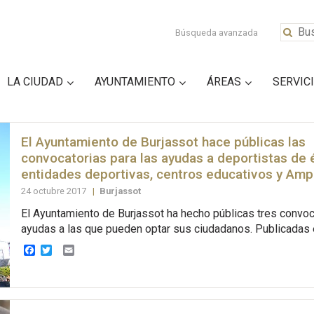
Búsqueda avanzada
LA CIUDAD
AYUNTAMIENTO
ÁREAS
SERVIC
El Ayuntamiento de Burjassot hace públicas las
convocatorias para las ayudas a deportistas de é
entidades deportivas, centros educativos y Am
24 octubre 2017
|
Burjassot
El Ayuntamiento de Burjassot ha hecho públicas tres convoc
ayudas a las que pueden optar sus ciudadanos. Publicadas 
Facebook
Twitter
Email