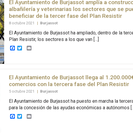
El Ayuntamiento de Burjassot amplía a construcc
albañilería y veterinarias los sectores que se p
beneficiar de la tercer fase del Plan Resistir
8 octubre 2021
|
Burjassot
El Ayuntamiento de Burjassot ha ampliado, dentro de la terc
Plan Resistir, los sectores a los que van […]
Facebook
Twitter
Email
El Ayuntamiento de Burjassot llega al 1.200.000
comercios con la tercera fase del Plan Resistir
5 octubre 2021
|
Burjassot
El Ayuntamiento de Burjassot ha puesto en marcha la tercer
para la concesión de las ayudas económicas a autónomos [
Facebook
Twitter
Email