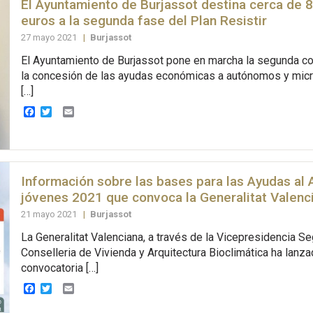
El Ayuntamiento de Burjassot destina cerca de 
euros a la segunda fase del Plan Resistir
27 mayo 2021
|
Burjassot
El Ayuntamiento de Burjassot pone en marcha la segunda co
la concesión de las ayudas económicas a autónomos y mic
[…]
Facebook
Twitter
Email
Información sobre las bases para las Ayudas al A
jóvenes 2021 que convoca la Generalitat Valenc
21 mayo 2021
|
Burjassot
La Generalitat Valenciana, a través de la Vicepresidencia S
Conselleria de Vivienda y Arquitectura Bioclimática ha lanza
convocatoria […]
Facebook
Twitter
Email