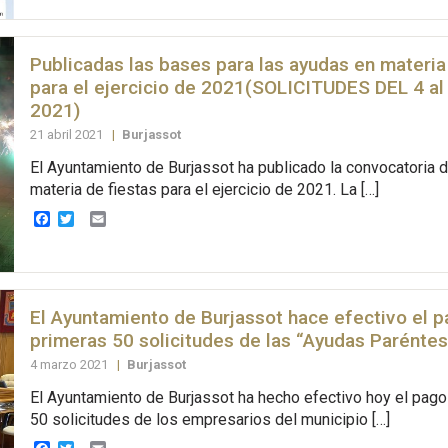
Publicadas las bases para las ayudas en materia
para el ejercicio de 2021(SOLICITUDES DEL 4 a
2021)
21 abril 2021
|
Burjassot
El Ayuntamiento de Burjassot ha publicado la convocatoria 
materia de fiestas para el ejercicio de 2021. La […]
Facebook
Twitter
Email
El Ayuntamiento de Burjassot hace efectivo el p
primeras 50 solicitudes de las “Ayudas Paréntes
4 marzo 2021
|
Burjassot
El Ayuntamiento de Burjassot ha hecho efectivo hoy el pago
50 solicitudes de los empresarios del municipio […]