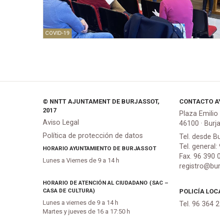
COVID-19
© NNTT AJUNTAMENT DE BURJASSOT,
CONTACTO A
2017
Plaza Emilio
Aviso Legal
46100 · Burj
Política de protección de datos
Tel. desde B
Tel. general:
HORARIO AYUNTAMIENTO DE BURJASSOT
Fax. 96 390 
Lunes a Viernes de 9 a 14 h
registro@bur
HORARIO DE ATENCIÓN AL CIUDADANO (SAC –
CASA DE CULTURA)
POLICÍA LOC
Lunes a viernes de 9 a 14 h
Tel. 96 364 
Martes y jueves de 16 a 17:50 h