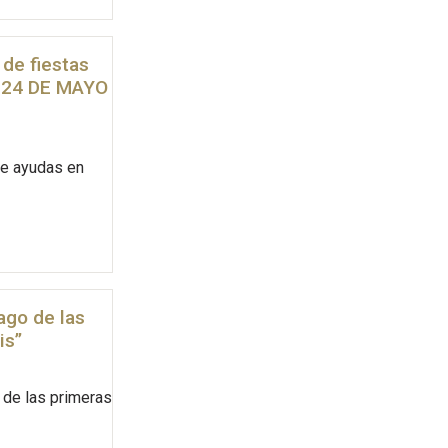
 de fiestas
l 24 DE MAYO
de ayudas en
ago de las
is”
 de las primeras