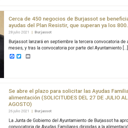
Cerca de 450 negocios de Burjassot se benefici
ayudas del Plan Resistir, que superan ya los 800
28 julio 2021
|
Burjassot
Burjassot lanzará en septiembre la tercera convocatoria de
meses, y tras la convocatoria por parte del Ayuntamiento […]
Facebook
Twitter
Email
Se abre el plazo para solicitar las Ayudas Familia
alimentación (SOLICITUDES DEL 27 DE JULIO AL
AGOSTO)
26 julio 2021
|
Burjassot
La Junta de Gobierno del Ayuntamiento de Burjassot ha apr
convocatoria de Ayudas Familiares dirigidas a la alimentac