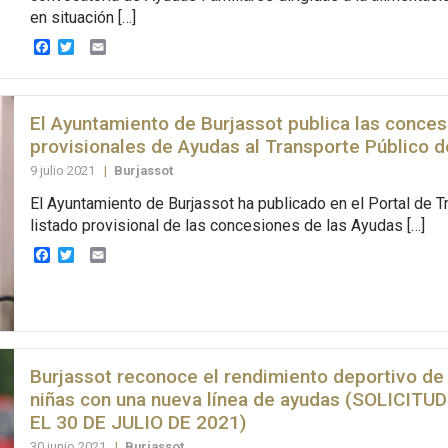
en situación […]
Facebook
Twitter
Email
El Ayuntamiento de Burjassot publica las conce
provisionales de Ayudas al Transporte Público 
9 julio 2021
|
Burjassot
El Ayuntamiento de Burjassot ha publicado en el Portal de T
listado provisional de las concesiones de las Ayudas […]
Facebook
Twitter
Email
Burjassot reconoce el rendimiento deportivo de 
niñas con una nueva línea de ayudas (SOLICIT
EL 30 DE JULIO DE 2021)
30 junio 2021
|
Burjassot