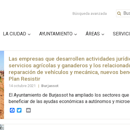
Búsqueda avanzada
LA CIUDAD
AYUNTAMIENTO
ÁREAS
SERVIC
Las empresas que desarrollen actividades jurídi
servicios agrícolas y ganaderos y los relacionad
reparación de vehículos y mecánica, nuevos bene
Plan Resistir
14 octubre 2021
|
Burjassot
El Ayuntamiento de Burjassot ha ampliado los sectores qu
beneficiar de las ayudas económicas a autónomos y micro
Facebook
Twitter
Email