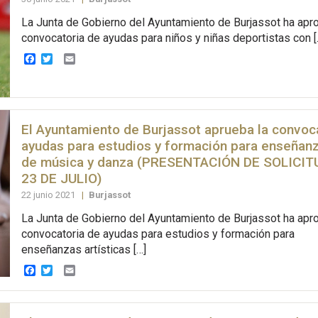
La Junta de Gobierno del Ayuntamiento de Burjassot ha apr
convocatoria de ayudas para niños y niñas deportistas con [
Facebook
Twitter
Email
El Ayuntamiento de Burjassot aprueba la convoc
ayudas para estudios y formación para enseñanz
de música y danza (PRESENTACIÓN DE SOLICITU
23 DE JULIO)
22 junio 2021
|
Burjassot
La Junta de Gobierno del Ayuntamiento de Burjassot ha apr
convocatoria de ayudas para estudios y formación para
enseñanzas artísticas […]
Facebook
Twitter
Email