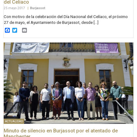
del Celiaco
25 mayo 2017
|
Burjassot
Con motivo de la celebración del Día Nacional del Celíaco, el próximo
27 de mayo, el Ayuntamiento de Burjassot, desde […]
Facebook
Twitter
Email
ACTUALIDAD
Minuto de silencio en Burjassot por el atentado de
Manchester