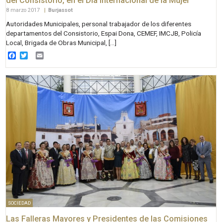
del Consistorio, en el Día Internacional de la Mujer
8 marzo 2017
|
Burjassot
Autoridades Municipales, personal trabajador de los diferentes
departamentos del Consistorio, Espai Dona, CEMEF, IMCJB, Policía
Local, Brigada de Obras Municipal, […]
Facebook
Twitter
Email
SOCIEDAD
Las Falleras Mayores y Presidentes de las Comisiones