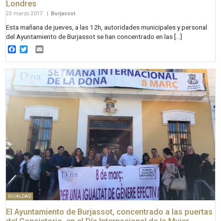
Londres
23 marzo 2017
|
Burjassot
Esta mañana de jueves, a las 12h, autoridades municipales y personal
del Ayuntamiento de Burjassot se han concentrado en las […]
Facebook
Twitter
Email
IGUALDAD
El Ayuntamiento de Burjassot, concentrado a las puertas