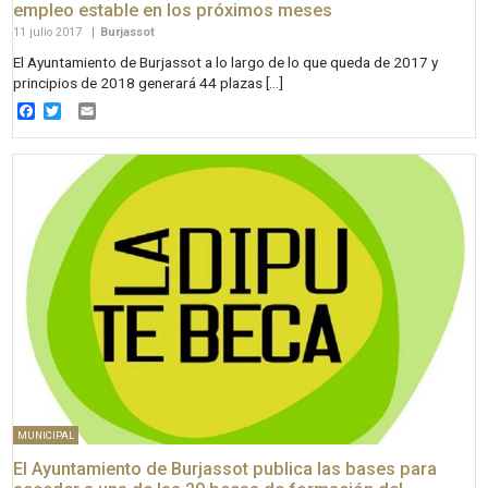
empleo estable en los próximos meses
11 julio 2017
|
Burjassot
El Ayuntamiento de Burjassot a lo largo de lo que queda de 2017 y
principios de 2018 generará 44 plazas […]
Facebook
Twitter
Email
MUNICIPAL
El Ayuntamiento de Burjassot publica las bases para