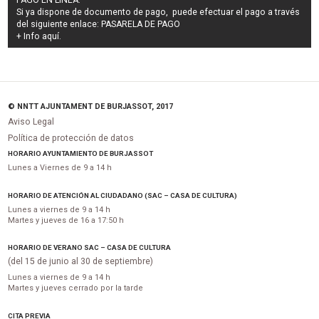
Si ya dispone de documento de pago, puede efectuar el pago a través
del siguiente enlace:
PASARELA DE PAGO
+ Info
aquí
.
© NNTT AJUNTAMENT DE BURJASSOT, 2017
Aviso Legal
Política de protección de datos
HORARIO AYUNTAMIENTO DE BURJASSOT
Lunes a Viernes de 9 a 14 h
HORARIO DE ATENCIÓN AL CIUDADANO (SAC – CASA DE CULTURA)
Lunes a viernes de 9 a 14 h
Martes y jueves de 16 a 17:50 h
HORARIO DE VERANO SAC – CASA DE CULTURA
(del 15 de junio al 30 de septiembre)
Lunes a viernes de 9 a 14 h
Martes y jueves cerrado por la tarde
CITA PREVIA