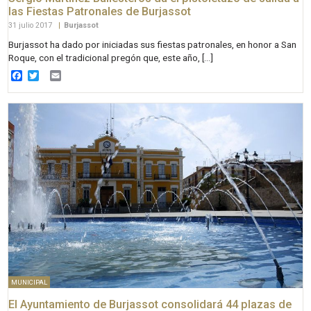
las Fiestas Patronales de Burjassot
31 julio 2017
|
Burjassot
Burjassot ha dado por iniciadas sus fiestas patronales, en honor a San
Roque, con el tradicional pregón que, este año, […]
Facebook
Twitter
Email
MUNICIPAL
El Ayuntamiento de Burjassot consolidará 44 plazas de