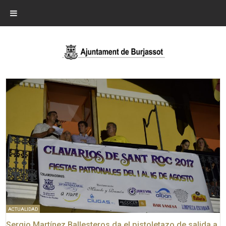
ACTUALIDAD
Sergio Martínez Ballesteros da el pistoletazo de salida a