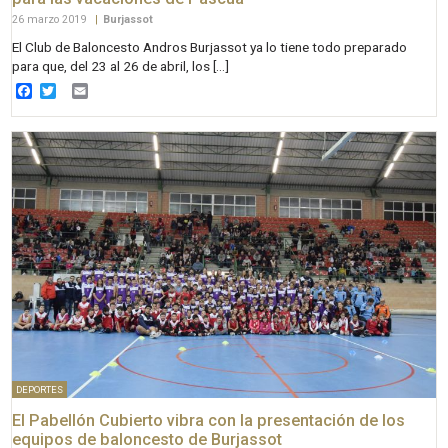
26 marzo 2019
|
Burjassot
El Club de Baloncesto Andros Burjassot ya lo tiene todo preparado
para que, del 23 al 26 de abril, los […]
Facebook
Twitter
Email
DEPORTES
El Pabellón Cubierto vibra con la presentación de los
equipos de baloncesto de Burjassot