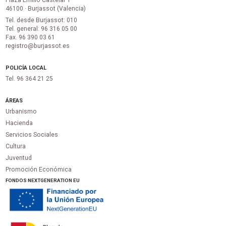
Plaza Emilio Castelar 1
46100 · Burjassot (Valencia)
Tel. desde Burjassot: 010
Tel. general: 96 316 05 00
Fax. 96 390 03 61
registro@burjassot.es
POLICÍA LOCAL
Tel. 96 364 21 25
ÁREAS
Urbanismo
Hacienda
Servicios Sociales
Cultura
Juventud
Promoción Económica
FONDOS NEXTGENERATION EU