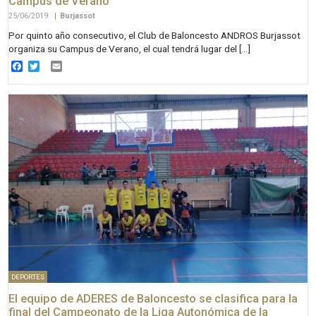
Campus de Verano
25/06/2019
|
Burjassot
Por quinto año consecutivo, el Club de Baloncesto ANDROS Burjassot
organiza su Campus de Verano, el cual tendrá lugar del […]
Facebook
Twitter
Email
DEPORTES
El equipo de ADERES de Baloncesto se clasifica para la
final del Campeonato de la Liga Autonómica de la