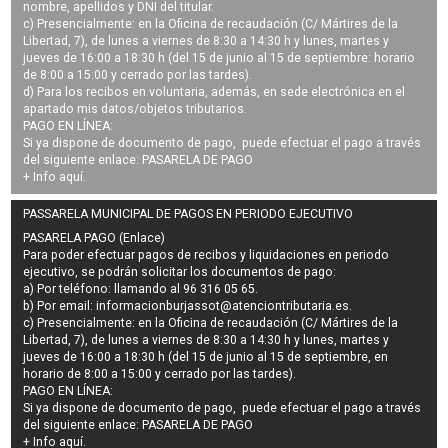
nombre, apellidos y DNI del titular.
c) Presencialmente: en la Oficina de recaudación (C/ Mártires de la
Libertad, 7), de lunes a viernes de 8:30 a 14:30 h y lunes, martes y
jueves de 16:00 a 18:30 h (del 15 de junio al 15 de septiembre: horario
de 8:00 a 15:00 y cerrado por las tardes).
d) Para los recibos en voluntaria, además, en sede electrónica en el
apartado mis datos/objetos tributarios.
PAGO EN LÍNEA:
Si ya dispone de documento de pago, puede efectuar el pago a través
del siguiente enlace:
PASARELA DE PAGO
+ Info
aquí
.
PASSARELA MUNICIPAL DE PAGOS EN PERIODO EJECUTIVO
PASARELA PAGO (Enlace)
Para poder efectuar pagos de
recibos y liquidaciones en periodo
ejecutivo
, se podrán
solicitar los documentos de pago
:
a) Por teléfono: llamando al 96 316 05 65.
b) Por email:
informacionburjassot@atenciontributaria.es
.
c) Presencialmente: en la Oficina de recaudación (C/ Mártires de la
Libertad, 7), de lunes a viernes de 8:30 a 14:30 h y lunes, martes y
jueves de 16:00 a 18:30 h (del 15 de junio al 15 de septiembre, en
horario de 8:00 a 15:00 y cerrado por las tardes).
PAGO EN LÍNEA:
Si ya dispone de documento de pago, puede efectuar el pago a través
del siguiente enlace:
PASARELA DE PAGO
+ Info
aquí
.