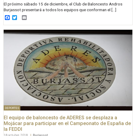
El próximo sábado 15 de diciembre, el Club de Baloncesto Andros
Burjassot presentará a todos los equipos que conforman el […]
Facebook
Twitter
Email
DEPORTES
El equipo de baloncesto de ADERES se desplaza a
Mojácar para participar en el Campeonato de España de
la FEDDI
18 octubre 2018
|
Burjassot