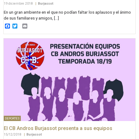
19 diciembre 2018
|
Burjassot
En un gran ambiente en el que no podían faltar los aplausos y el ánimo
de sus familiares y amigos, […]
Facebook
Twitter
Email
DEPORTES
El CB Andros Burjassot presenta a sus equipos
15/12/2018
|
Burjassot