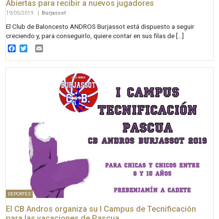
Abiertas para recibir a nuevos jugadores
19/05/2019
|
Burjassot
El Club de Baloncesto ANDROS Burjassot está dispuesto a seguir
creciendo y, para conseguirlo, quiere contar en sus filas de […]
Facebook
Twitter
Email
DEPORTES
El CB Andros organiza su I Campus de Tecnificación
para las vacaciones de Pascua