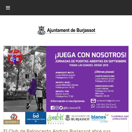
DEPORTES
El Club de Baloncesto Andros Burjassot abre sus