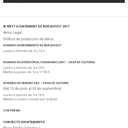
© NNTT AJUNTAMENT DE BURJASSOT, 2017
Aviso Legal
Política de protección de datos
HORARIO AYUNTAMIENTO DE BURJASSOT
Lunes a Viernes de 9 a 14 h
HORARIO DE ATENCIÓN AL CIUDADANO (SAC – CASA DE CULTURA)
Lunes a viernes de 9 a 14 h
Martes y jueves de 16 a 17:50 h
HORARIO DE VERANO SAC – CASA DE CULTURA
(del 15 de junio al 30 de septiembre)
Lunes a viernes de 9 a 14 h
Martes y jueves cerrado por la tarde
CITA PREVIA
CONTACTO AYUNTAMIENTO