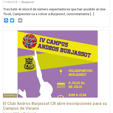
17/08/2018
|
Burjassot
Tras batir el récord de número espectadores que han acudido al cine
Tívoli, Campeones va a volver a Burjassot, concretamente […]
Facebook
Twitter
Email
DEPORTES
El Club Andros Burjassot CB abre inscripciones para su
Campus de Verano