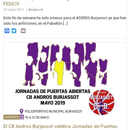
FEDICV
10 mayo 2019
|
Burjassot
Este fin de semana ha sido intenso para el ADERES Burjassot ya que han
sido los anfitriones, en el Pabellón […]
Facebook
Twitter
Email
DEPORTES
El CB Andros Burjassot celebra Jornadas de Puertas