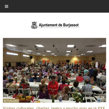
ACTUALIDAD
Visitas culturales, charlas, teatro y mucho más en la XXX