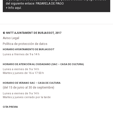
del siguiente enlace:
PASARELA DE PAGO
+ Info
aquí
.
© NNTT AJUNTAMENT DE BURJASSOT, 2017
Aviso Legal
Política de protección de datos
HORARIO AYUNTAMIENTO DE BURJASSOT
Lunes a Viernes de 9 a 14 h
HORARIO DE ATENCIÓN AL CIUDADANO (SAC – CASA DE CULTURA)
Lunes a viernes de 9 a 14 h
Martes y jueves de 16 a 17:50 h
HORARIO DE VERANO SAC – CASA DE CULTURA
(del 15 de junio al 30 de septiembre)
Lunes a viernes de 9 a 14 h
Martes y jueves cerrado por la tarde
CITA PREVIA