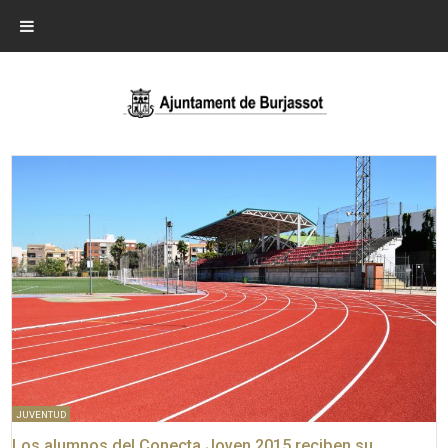
JUVENTUD
Los alumnos del Conecta Joven 2015 reciben su