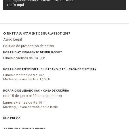
del siguiente enlace:
PASARELA DE PAGO
+ Info
aquí
.
© NNTT AJUNTAMENT DE BURJASSOT, 2017
Aviso Legal
Política de protección de datos
HORARIO AYUNTAMIENTO DE BURJASSOT
Lunes a Viernes de 9 a 14 h
HORARIO DE ATENCIÓN AL CIUDADANO (SAC – CASA DE CULTURA)
Lunes a viernes de 9 a 14 h
Martes y jueves de 16 a 17:50 h
HORARIO DE VERANO SAC – CASA DE CULTURA
(del 15 de junio al 30 de septiembre)
Lunes a viernes de 9 a 14 h
Martes y jueves cerrado por la tarde
CITA PREVIA