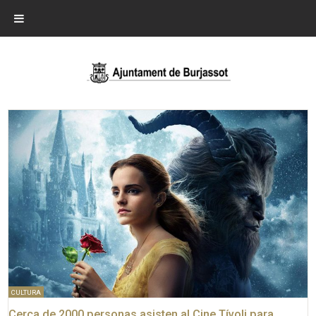
CULTURA
Cerca de 2000 personas asisten al Cine Tívoli para