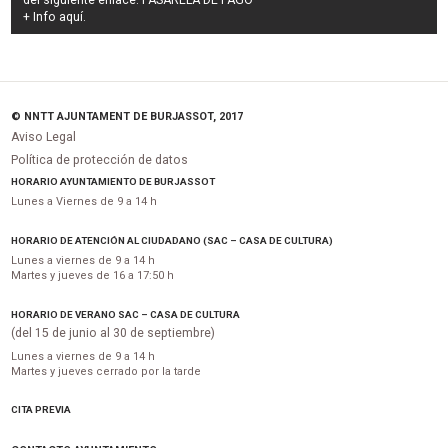
del siguiente enlace:
PASARELA DE PAGO
+ Info
aquí
.
© NNTT AJUNTAMENT DE BURJASSOT, 2017
Aviso Legal
Política de protección de datos
HORARIO AYUNTAMIENTO DE BURJASSOT
Lunes a Viernes de 9 a 14 h
HORARIO DE ATENCIÓN AL CIUDADANO (SAC – CASA DE CULTURA)
Lunes a viernes de 9 a 14 h
Martes y jueves de 16 a 17:50 h
HORARIO DE VERANO SAC – CASA DE CULTURA
(del 15 de junio al 30 de septiembre)
Lunes a viernes de 9 a 14 h
Martes y jueves cerrado por la tarde
CITA PREVIA