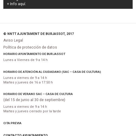
+ Info
aquí
.
© NNTT AJUNTAMENT DE BURJASSOT, 2017
Aviso Legal
Política de protección de datos
HORARIO AYUNTAMIENTO DE BURJASSOT
Lunes a Viernes de 9 a 14 h
HORARIO DE ATENCIÓN AL CIUDADANO (SAC – CASA DE CULTURA)
Lunes a viernes de 9 a 14 h
Martes y jueves de 16 a 17:50 h
HORARIO DE VERANO SAC – CASA DE CULTURA
(del 15 de junio al 30 de septiembre)
Lunes a viernes de 9 a 14 h
Martes y jueves cerrado por la tarde
CITA PREVIA
CONTACTO AYUNTAMIENTO