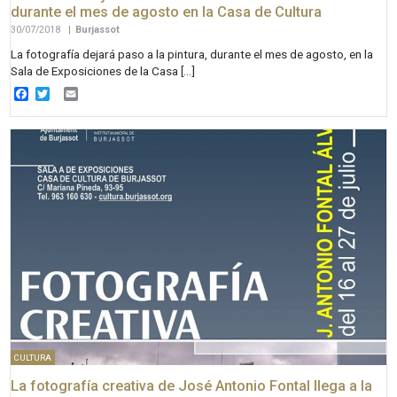
durante el mes de agosto en la Casa de Cultura
30/07/2018
|
Burjassot
La fotografía dejará paso a la pintura, durante el mes de agosto, en la
Sala de Exposiciones de la Casa […]
Facebook
Twitter
Email
CULTURA
La fotografía creativa de José Antonio Fontal llega a la