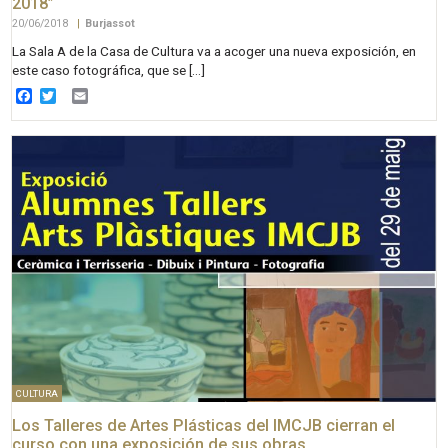
2018”
20/06/2018
|
Burjassot
La Sala A de la Casa de Cultura va a acoger una nueva exposición, en
este caso fotográfica, que se […]
Facebook
Twitter
Email
CULTURA
Los Talleres de Artes Plásticas del IMCJB cierran el
curso con una exposición de sus obras