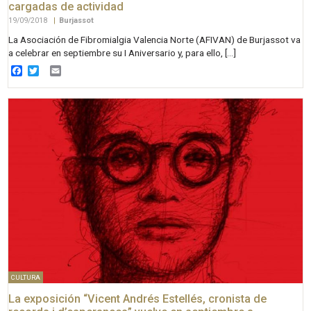
cargadas de actividad
19/09/2018
|
Burjassot
La Asociación de Fibromialgia Valencia Norte (AFIVAN) de Burjassot va
a celebrar en septiembre su I Aniversario y, para ello, […]
Facebook
Twitter
Email
CULTURA
La exposición “Vicent Andrés Estellés, cronista de