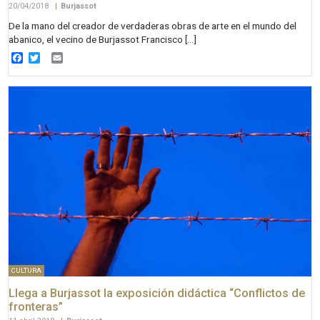
20/04/2018
|
Burjassot
De la mano del creador de verdaderas obras de arte en el mundo del
abanico, el vecino de Burjassot Francisco […]
Facebook
Twitter
Email
CULTURA
Llega a Burjassot la exposición didáctica “Conflictos de
fronteras”