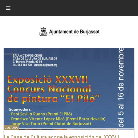
CULTURA
La Casa de Cultura acoge la exposición del XXXVII