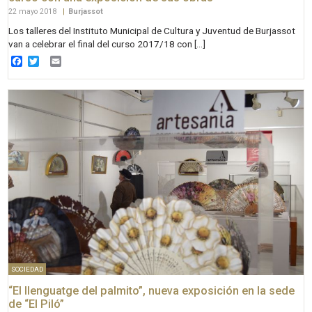
22 mayo 2018
|
Burjassot
Los talleres del Instituto Municipal de Cultura y Juventud de Burjassot
van a celebrar el final del curso 2017/18 con […]
Facebook
Twitter
Email
SOCIEDAD
“El llenguatge del palmito”, nueva exposición en la sede
de “El Piló”