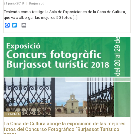
21 junio 2018
|
Burjassot
Teniendo como testigo la Sala de Exposiciones de la Casa de Cultura,
que va a albergar las mejores 50 fotos […]
Facebook
Twitter
Email
ECONOMÍA
La Casa de Cultura acoge la exposición de las mejores
fotos del Concurso Fotográfico “Burjassot Turístico