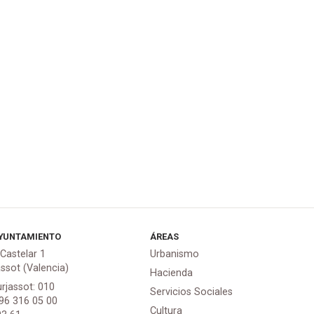
YUNTAMIENTO
ÁREAS
 Castelar 1
Urbanismo
assot (Valencia)
Hacienda
urjassot: 010
Servicios Sociales
 96 316 05 00
Cultura