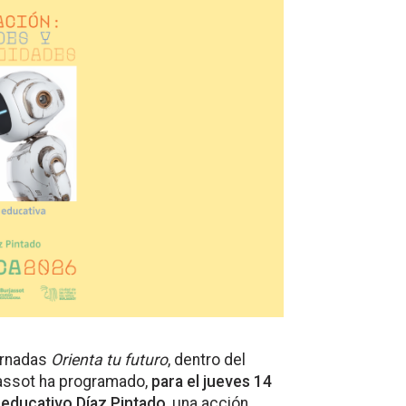
jornadas
Orienta tu futuro
, dentro del
jassot ha programado,
para el jueves 14
oeducativo Díaz Pintado
, una acción