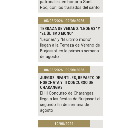
patronales, en honor a Sant
Roc, con los traslados del santo
05/08/2026 - 09/08/2026
TERRAZA DE VERANO. "LEONAS" Y
"EL ÚLTIMO MONO"
“Leonas” y “El último mono”
llegan a la Terraza de Verano de
Burjassot en la primera semana
de agosto
08/08/2026 - 09/08/2026
JUEGOS INFANTILES, REPARTO DE
HORCHATA Y III CONCURSO DE
CHARANGAS
El III Concurso de Charangas
llega a las fiestas de Burjassot el
segundo fin de semana de
agosto
10/08/2026