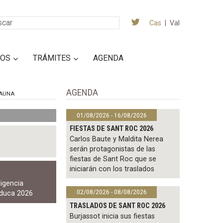
Cas
|
Val
IOS
TRÁMITES
AGENDA
AGENDA
AUNA
01/08/2026 - 16/08/2026
FIESTAS DE SANT ROC 2026
Carlos Baute y Maldita Nerea
serán protagonistas de las
fiestas de Sant Roc que se
iniciarán con los traslados
ligencia
02/08/2026 - 08/08/2026
educa 2026
TRASLADOS DE SANT ROC 2026
Burjassot inicia sus fiestas