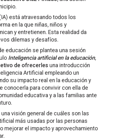
icipio.
l (IA) está atravesando todos los
rma en la que niñas, niños y
can y entretienen. Esta realidad da
evos dilemas y desafíos.
 de educación se plantea una sesión
tulo
Inteligencia artificial en la educación
,
jetivo de ofrecerles
una introducción
eligencia Artificial empleando un
ando su impacto real en la educación y
de conocerla para convivir con ella de
comunidad educativa y a las familias ante
uturo.
rá una visión general de cuáles son las
rtificial más usadas por las personas
o mejorar el impacto y aprovechamiento
r.