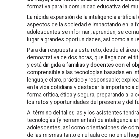
formativa para la comunidad educativa del mun
La rápida expansión de la inteligencia artificia
aspectos de la sociedad e impactando en la fo
adolescentes se informan, aprenden, se comuni
lugar a grandes oportunidades, así como a nu
Para dar respuesta a este reto, desde el área
demostrativa de dos horas, que llega con el tí
y está
dirigida a familias y docentes con el ob
comprensible a las tecnologías basadas en Int
lenguaje claro, práctico y responsable; explic
en la vida cotidiana y destacar la importancia 
forma crítica, ética y segura, preparando a la 
los retos y oportunidades del presente y del f
Al término del taller, las y los asistentes tend
tecnologías (y herramientas) de inteligencia a
adolescentes, así como orientaciones de cóm
de las mismas tanto en el aula como en el hoga