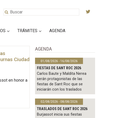
IOS
TRÁMITES
AGENDA
AGENDA
las
turnas Ciudad
01/08/2026 - 16/08/2026
FIESTAS DE SANT ROC 2026
Carlos Baute y Maldita Nerea
serán protagonistas de las
assot en honor a
fiestas de Sant Roc que se
iniciarán con los traslados
02/08/2026 - 08/08/2026
TRASLADOS DE SANT ROC 2026
Burjassot inicia sus fiestas