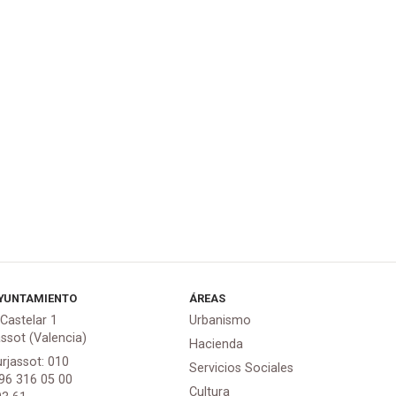
YUNTAMIENTO
ÁREAS
 Castelar 1
Urbanismo
assot (Valencia)
Hacienda
urjassot: 010
Servicios Sociales
 96 316 05 00
Cultura