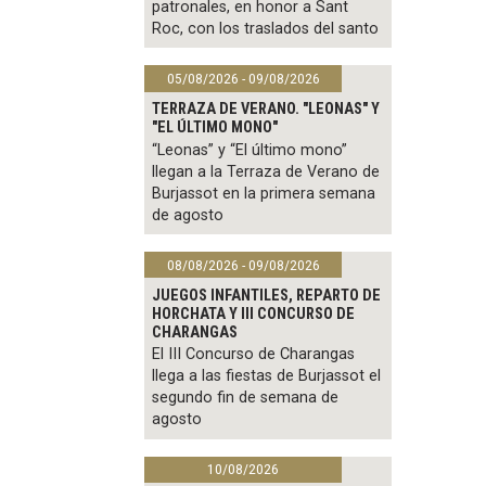
patronales, en honor a Sant
Roc, con los traslados del santo
05/08/2026 - 09/08/2026
TERRAZA DE VERANO. "LEONAS" Y
"EL ÚLTIMO MONO"
“Leonas” y “El último mono”
llegan a la Terraza de Verano de
Burjassot en la primera semana
de agosto
08/08/2026 - 09/08/2026
JUEGOS INFANTILES, REPARTO DE
HORCHATA Y III CONCURSO DE
CHARANGAS
El III Concurso de Charangas
llega a las fiestas de Burjassot el
segundo fin de semana de
agosto
10/08/2026