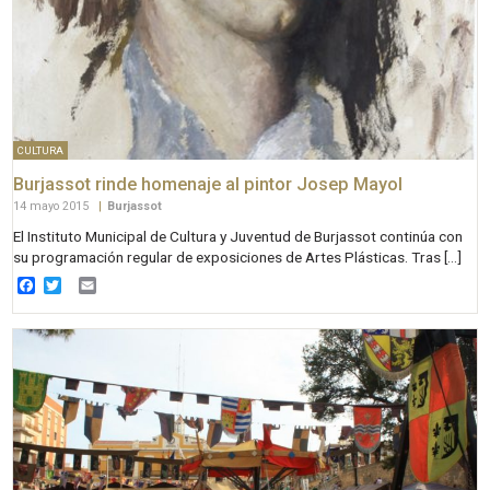
CULTURA
Burjassot rinde homenaje al pintor Josep Mayol
14 mayo 2015
|
Burjassot
El Instituto Municipal de Cultura y Juventud de Burjassot continúa con
su programación regular de exposiciones de Artes Plásticas. Tras […]
Facebook
Twitter
Email