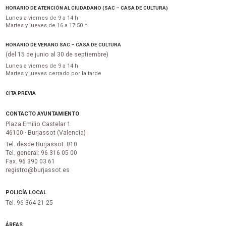
HORARIO DE ATENCIÓN AL CIUDADANO (SAC – CASA DE CULTURA)
Lunes a viernes de 9 a 14 h
Martes y jueves de 16 a 17:50 h
HORARIO DE VERANO SAC – CASA DE CULTURA
(del 15 de junio al 30 de septiembre)
Lunes a viernes de 9 a 14 h
Martes y jueves cerrado por la tarde
CITA PREVIA
CONTACTO AYUNTAMIENTO
Plaza Emilio Castelar 1
46100 · Burjassot (Valencia)
Tel. desde Burjassot: 010
Tel. general: 96 316 05 00
Fax. 96 390 03 61
registro@burjassot.es
POLICÍA LOCAL
Tel. 96 364 21 25
ÁREAS