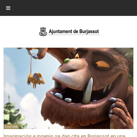
CULTURA
Imaginación e ingenio se dan cita en Burjassot en una