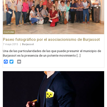
CULTURA
Paseo fotográfico por el asociacionismo de Burjassot
7 mayo 2015
|
Burjassot
Una de las particularidades de las que puede presumir el municipio de
Burjassot es la presencia de un potente movimiento […]
Facebook
Twitter
Email