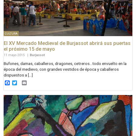
CULTURA
El XV Mercado Medieval de Burjassot abrirá sus puertas
el próximo 15 de mayo
11 mayo 2015
|
Burjassot
Bufones, damas, caballeros, dragones, cetreros…todo envuelto en la
época del medievo, con grandes vestidos de época y caballeros
dispuestos a […]
Facebook
Twitter
Email