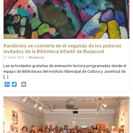
CULTURA
Kandinsky se convierte en el segundo de los pintores
invitados de la Biblioteca Infantil de Burjassot
11 mayo 2015
|
Burjassot
Las actividades gratuitas de animación lectora programadas desde el
equipo de Bibliotecas del Instituto Municipal de Cultura y Juventud de
[…]
Facebook
Twitter
Email