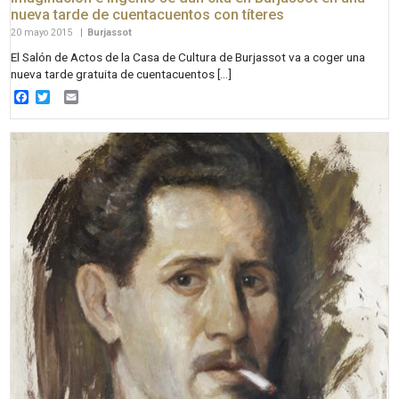
nueva tarde de cuentacuentos con títeres
20 mayo 2015
|
Burjassot
El Salón de Actos de la Casa de Cultura de Burjassot va a coger una
nueva tarde gratuita de cuentacuentos […]
Facebook
Twitter
Email