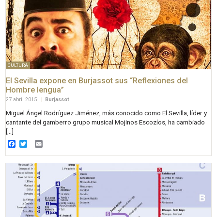
CULTURA
El Sevilla expone en Burjassot sus “Reflexiones del
Hombre lengua”
27 abril 2015
|
Burjassot
Miguel Ángel Rodríguez Jiménez, más conocido como El Sevilla, líder y
cantante del gamberro grupo musical Mojinos Escozíos, ha cambiado
[…]
Facebook
Twitter
Email