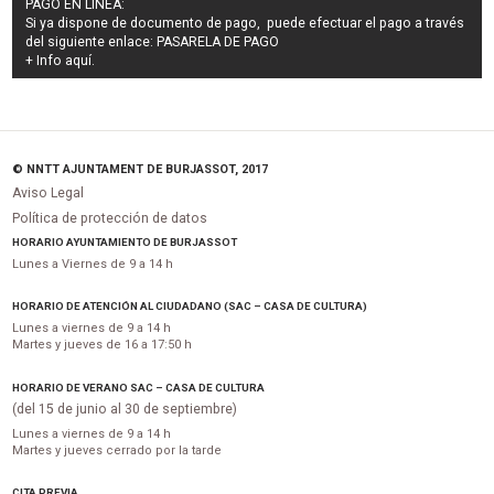
PAGO EN LÍNEA:
Si ya dispone de documento de pago, puede efectuar el pago a través
del siguiente enlace:
PASARELA DE PAGO
+ Info
aquí
.
© NNTT AJUNTAMENT DE BURJASSOT, 2017
Aviso Legal
Política de protección de datos
HORARIO AYUNTAMIENTO DE BURJASSOT
Lunes a Viernes de 9 a 14 h
HORARIO DE ATENCIÓN AL CIUDADANO (SAC – CASA DE CULTURA)
Lunes a viernes de 9 a 14 h
Martes y jueves de 16 a 17:50 h
HORARIO DE VERANO SAC – CASA DE CULTURA
(del 15 de junio al 30 de septiembre)
Lunes a viernes de 9 a 14 h
Martes y jueves cerrado por la tarde
CITA PREVIA