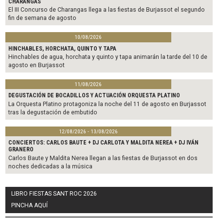
CHARANGAS
El III Concurso de Charangas llega a las fiestas de Burjassot el segundo
fin de semana de agosto
10/08/2026
HINCHABLES, HORCHATA, QUINTO Y TAPA
Hinchables de agua, horchata y quinto y tapa animarán la tarde del 10 de
agosto en Burjassot
11/08/2026
DEGUSTACIÓN DE BOCADILLOS Y ACTUACIÓN ORQUESTA PLATINO
La Orquesta Platino protagoniza la noche del 11 de agosto en Burjassot
tras la degustación de embutido
12/08/2026 - 13/08/2026
CONCIERTOS: CARLOS BAUTE + DJ CARLOTA Y MALDITA NEREA + DJ IVÁN
GRANERO
Carlos Baute y Maldita Nerea llegan a las fiestas de Burjassot en dos
noches dedicadas a la música
LIBRO FIESTAS SANT ROC 2026
PINCHA AQUÍ