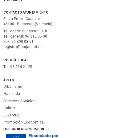
CONTACTO AYUNTAMIENTO
Plaza Emilio Castelar 1
46100 · Burjassot (Valencia)
Tel. desde Burjassot: 010
Tel. general: 96 316 05 00
Fax. 96 390 03 61
registro@burjassot.es
POLICÍA LOCAL
Tel. 96 364 21 25
ÁREAS
Urbanismo
Hacienda
Servicios Sociales
Cultura
Juventud
Promoción Económica
FONDOS NEXTGENERATION EU