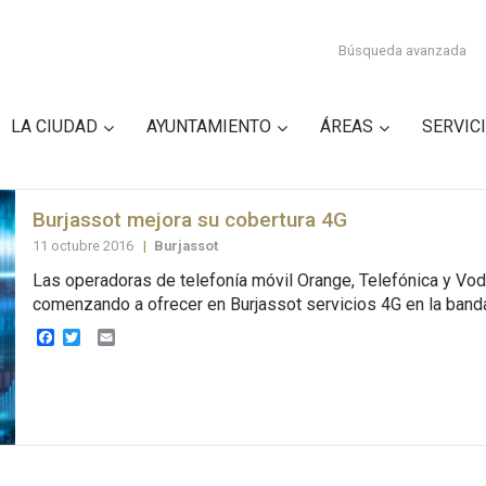
Búsqueda avanzada
LA CIUDAD
AYUNTAMIENTO
ÁREAS
SERVIC
Burjassot mejora su cobertura 4G
11 octubre 2016
|
Burjassot
Las operadoras de telefonía móvil Orange, Telefónica y Vod
comenzando a ofrecer en Burjassot servicios 4G en la banda
Facebook
Twitter
Email