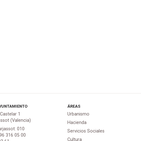
YUNTAMIENTO
ÁREAS
 Castelar 1
Urbanismo
assot (Valencia)
Hacienda
urjassot: 010
Servicios Sociales
 96 316 05 00
Cultura