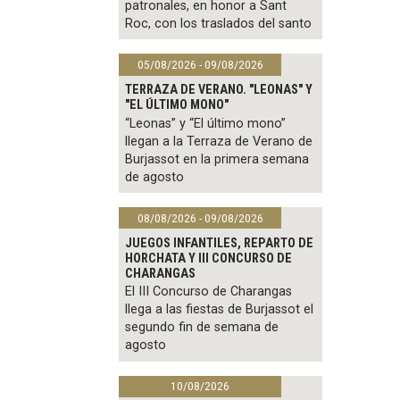
patronales, en honor a Sant
Roc, con los traslados del santo
05/08/2026 - 09/08/2026
TERRAZA DE VERANO. "LEONAS" Y
"EL ÚLTIMO MONO"
“Leonas” y “El último mono”
llegan a la Terraza de Verano de
Burjassot en la primera semana
de agosto
08/08/2026 - 09/08/2026
JUEGOS INFANTILES, REPARTO DE
HORCHATA Y III CONCURSO DE
CHARANGAS
El III Concurso de Charangas
llega a las fiestas de Burjassot el
segundo fin de semana de
agosto
10/08/2026