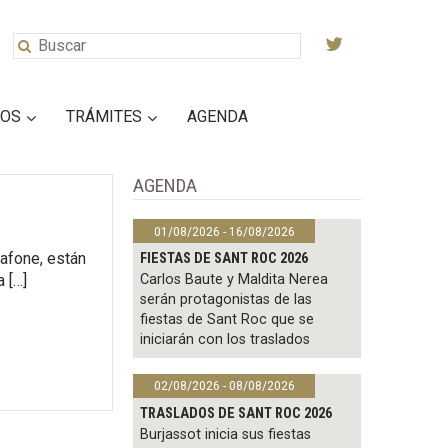
IOS
TRÁMITES
AGENDA
AGENDA
01/08/2026 - 16/08/2026
afone, están
FIESTAS DE SANT ROC 2026
Carlos Baute y Maldita Nerea
 […]
serán protagonistas de las
fiestas de Sant Roc que se
iniciarán con los traslados
02/08/2026 - 08/08/2026
TRASLADOS DE SANT ROC 2026
Burjassot inicia sus fiestas