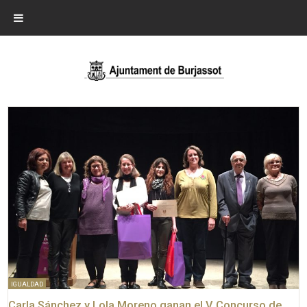
IGUALDAD
Carla Sánchez y Lola Moreno ganan el V Concurso de