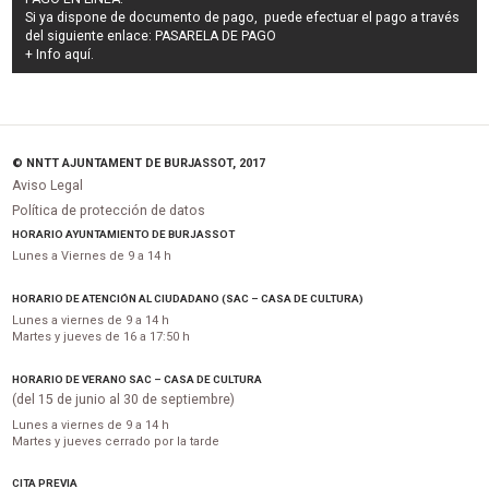
Si ya dispone de documento de pago, puede efectuar el pago a través
del siguiente enlace:
PASARELA DE PAGO
+ Info
aquí
.
© NNTT AJUNTAMENT DE BURJASSOT, 2017
Aviso Legal
Política de protección de datos
HORARIO AYUNTAMIENTO DE BURJASSOT
Lunes a Viernes de 9 a 14 h
HORARIO DE ATENCIÓN AL CIUDADANO (SAC – CASA DE CULTURA)
Lunes a viernes de 9 a 14 h
Martes y jueves de 16 a 17:50 h
HORARIO DE VERANO SAC – CASA DE CULTURA
(del 15 de junio al 30 de septiembre)
Lunes a viernes de 9 a 14 h
Martes y jueves cerrado por la tarde
CITA PREVIA