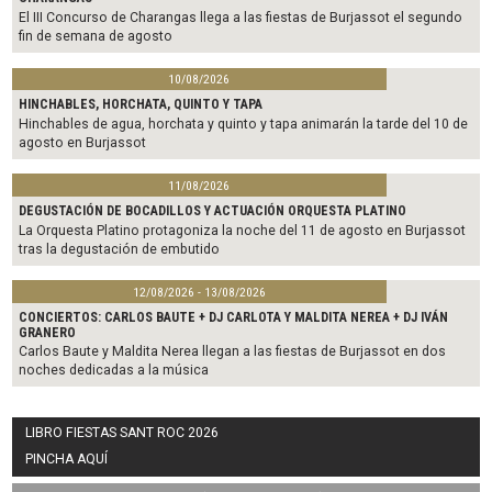
El III Concurso de Charangas llega a las fiestas de Burjassot el segundo
fin de semana de agosto
10/08/2026
HINCHABLES, HORCHATA, QUINTO Y TAPA
Hinchables de agua, horchata y quinto y tapa animarán la tarde del 10 de
agosto en Burjassot
11/08/2026
DEGUSTACIÓN DE BOCADILLOS Y ACTUACIÓN ORQUESTA PLATINO
La Orquesta Platino protagoniza la noche del 11 de agosto en Burjassot
tras la degustación de embutido
12/08/2026 - 13/08/2026
CONCIERTOS: CARLOS BAUTE + DJ CARLOTA Y MALDITA NEREA + DJ IVÁN
GRANERO
Carlos Baute y Maldita Nerea llegan a las fiestas de Burjassot en dos
noches dedicadas a la música
LIBRO FIESTAS SANT ROC 2026
PINCHA AQUÍ