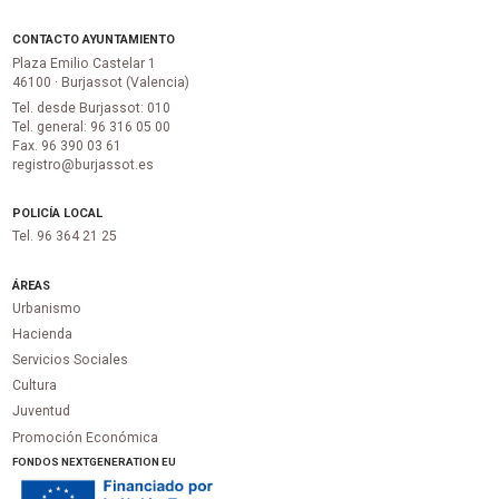
CONTACTO AYUNTAMIENTO
Plaza Emilio Castelar 1
46100 · Burjassot (Valencia)
Tel. desde Burjassot: 010
Tel. general: 96 316 05 00
Fax. 96 390 03 61
registro@burjassot.es
POLICÍA LOCAL
Tel. 96 364 21 25
ÁREAS
Urbanismo
Hacienda
Servicios Sociales
Cultura
Juventud
Promoción Económica
FONDOS NEXTGENERATION EU