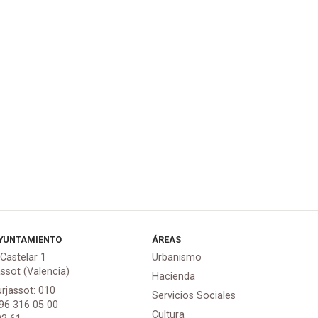
YUNTAMIENTO
ÁREAS
 Castelar 1
Urbanismo
assot (Valencia)
Hacienda
urjassot: 010
Servicios Sociales
 96 316 05 00
Cultura