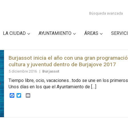
Búsqueda avanzada
LA CIUDAD
AYUNTAMIENTO
ÁREAS
SERVIC
Burjassot inicia el año con una gran programació
cultura y juventud dentro de Burjajove 2017
5 diciembre 2016
|
Burjassot
Tiempo libre, ocio, vacaciones…todo se une en los primeros 
Unos días en los que el Ayuntamiento de […]
Facebook
Twitter
Email