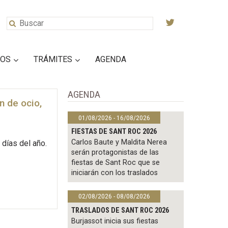
IOS
TRÁMITES
AGENDA
AGENDA
n de ocio,
01/08/2026 - 16/08/2026
FIESTAS DE SANT ROC 2026
Carlos Baute y Maldita Nerea
días del año.
serán protagonistas de las
fiestas de Sant Roc que se
iniciarán con los traslados
02/08/2026 - 08/08/2026
TRASLADOS DE SANT ROC 2026
Burjassot inicia sus fiestas