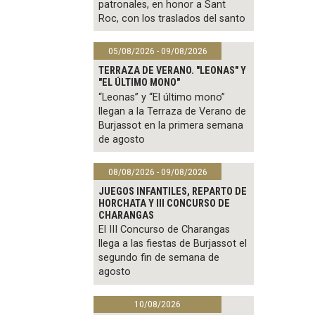
patronales, en honor a Sant
Roc, con los traslados del santo
05/08/2026 - 09/08/2026
TERRAZA DE VERANO. "LEONAS" Y
"EL ÚLTIMO MONO"
“Leonas” y “El último mono”
llegan a la Terraza de Verano de
Burjassot en la primera semana
de agosto
08/08/2026 - 09/08/2026
JUEGOS INFANTILES, REPARTO DE
HORCHATA Y III CONCURSO DE
CHARANGAS
El III Concurso de Charangas
llega a las fiestas de Burjassot el
segundo fin de semana de
agosto
10/08/2026