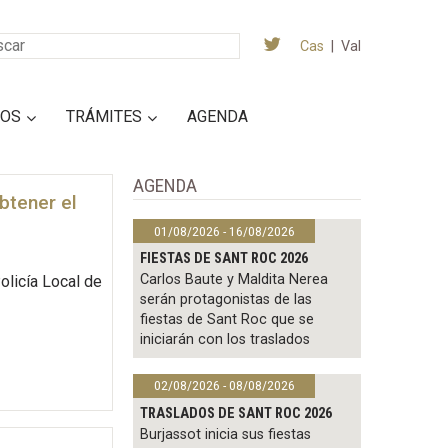
Cas
|
Val
IOS
TRÁMITES
AGENDA
AGENDA
btener el
01/08/2026 - 16/08/2026
FIESTAS DE SANT ROC 2026
Carlos Baute y Maldita Nerea
olicía Local de
serán protagonistas de las
fiestas de Sant Roc que se
iniciarán con los traslados
02/08/2026 - 08/08/2026
TRASLADOS DE SANT ROC 2026
Burjassot inicia sus fiestas