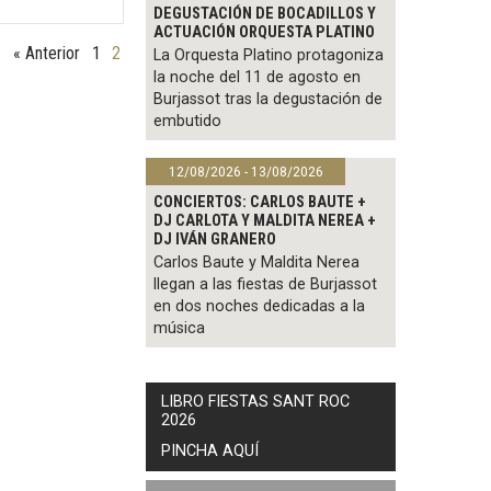
DEGUSTACIÓN DE BOCADILLOS Y
ACTUACIÓN ORQUESTA PLATINO
« Anterior
1
2
La Orquesta Platino protagoniza
la noche del 11 de agosto en
Burjassot tras la degustación de
embutido
12/08/2026 - 13/08/2026
CONCIERTOS: CARLOS BAUTE +
DJ CARLOTA Y MALDITA NEREA +
DJ IVÁN GRANERO
Carlos Baute y Maldita Nerea
llegan a las fiestas de Burjassot
en dos noches dedicadas a la
música
LIBRO FIESTAS SANT ROC
2026
PINCHA AQUÍ