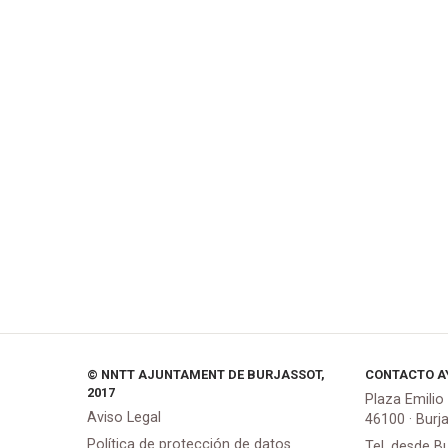
© NNTT AJUNTAMENT DE BURJASSOT,
CONTACTO A
2017
Plaza Emilio
Aviso Legal
46100 · Burj
Política de protección de datos
Tel. desde B