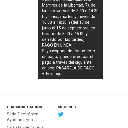
Mártires de la Libertad, 7), de
lunes a viernes de 8:30 a 14:30
h y lunes, martes y jueves de
16:00 a 18:30 h (del 15 de
junio al 15 de septiembre, en
horario de 8:00 a 15:00 y
cerrado por las tardes).
PAGO EN LÍNEA:
Si ya dispone de documento
de pago, puede efectuar el
pago a través del siguiente
enlace:
PASARELA DE PAGO
+ Info
aquí
.
E-ADMINISTRACIÓN
SÍGUENOS
Sede Electrónica
Ayuntamiento
Carpeta Electrónica