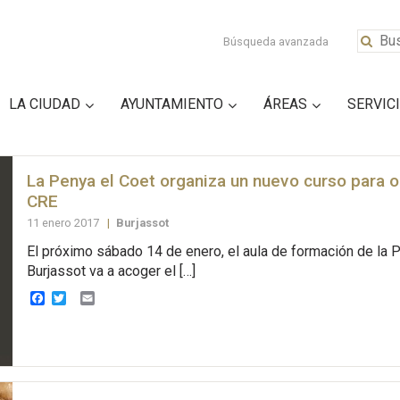
Búsqueda avanzada
LA CIUDAD
AYUNTAMIENTO
ÁREAS
SERVIC
La Penya el Coet organiza un nuevo curso para o
CRE
11 enero 2017
|
Burjassot
El próximo sábado 14 de enero, el aula de formación de la P
Burjassot va a acoger el […]
Facebook
Twitter
Email