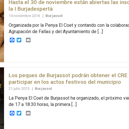
Hasta el 30 de noviembre están abiertas las ins
la I Burjadespertà
14 noviembre 2016
|
Burjassot
Organizada por la Penya El Coet y contando con la colaborac
Agrupación de Fallas y del Ayuntamiento de […]
Facebook
Twitter
Email
Los peques de Burjassot podrán obtener el CRE
participar en los actos festivos del municipio
21 julio 2015
|
Burjassot
La Penya El Coet de Burjassot ha organizado, el próximo vie
de 17 a 18:30 horas, la primera […]
Facebook
Twitter
Email