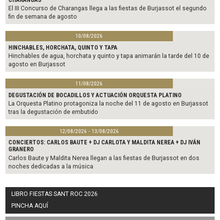
El III Concurso de Charangas llega a las fiestas de Burjassot el segundo
fin de semana de agosto
10/08/2026
HINCHABLES, HORCHATA, QUINTO Y TAPA
Hinchables de agua, horchata y quinto y tapa animarán la tarde del 10 de
agosto en Burjassot
11/08/2026
DEGUSTACIÓN DE BOCADILLOS Y ACTUACIÓN ORQUESTA PLATINO
La Orquesta Platino protagoniza la noche del 11 de agosto en Burjassot
tras la degustación de embutido
12/08/2026 - 13/08/2026
CONCIERTOS: CARLOS BAUTE + DJ CARLOTA Y MALDITA NEREA + DJ IVÁN
GRANERO
Carlos Baute y Maldita Nerea llegan a las fiestas de Burjassot en dos
noches dedicadas a la música
LIBRO FIESTAS SANT ROC 2026
PINCHA AQUÍ