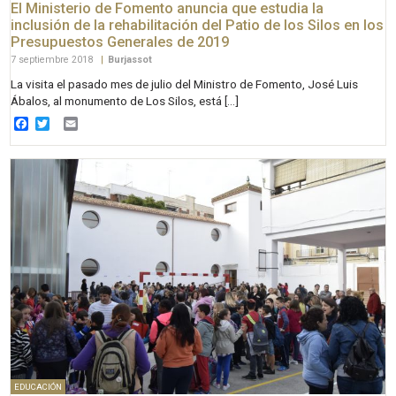
El Ministerio de Fomento anuncia que estudia la
inclusión de la rehabilitación del Patio de los Silos en los
Presupuestos Generales de 2019
7 septiembre 2018
|
Burjassot
La visita el pasado mes de julio del Ministro de Fomento, José Luis
Ábalos, al monumento de Los Silos, está […]
Facebook
Twitter
Email
EDUCACIÓN