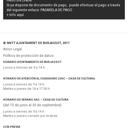
PAGO EN LÍNEA:
Si ya dispone de documento de pago, puede efectuar el pago a través
del siguiente enlace:
PASARELA DE PAGO
+ Info
aquí
.
© NNTT AJUNTAMENT DE BURJASSOT, 2017
Aviso Legal
Política de protección de datos
HORARIO AYUNTAMIENTO DE BURJASSOT
Lunes a Viernes de 9 a 14 h
HORARIO DE ATENCIÓN AL CIUDADANO (SAC – CASA DE CULTURA)
Lunes a viernes de 9 a 14 h
Martes y jueves de 16 a 17:50 h
HORARIO DE VERANO SAC – CASA DE CULTURA
(del 15 de junio al 30 de septiembre)
Lunes a viernes de 9 a 14 h
Martes y jueves cerrado por la tarde
CITA PREVIA