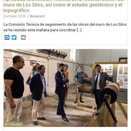
muro de Los Silos, así como el estudio geotécnico y el
topográfico
5 octubre 2018
|
Burjassot
La Comisión Técnica de seguimiento de las obras del muro de Los Silos
se ha reunido esta mañana para coordinar […]
Facebook
Twitter
Email
ACTUALIDAD