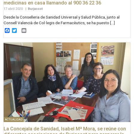
medicinas en casa llamando al 900 36 22 36
17 abril 2020
|
Burjassot
Desde la Conselleria de Sanidad Universal y Salud Pública, junto al
Consell Valencià de Col·legis de Farmacèutics, se ha puesto […]
Facebook
Twitter
Email
ACTUALIDAD
La Concejala de Sanidad, Isabel Mª Mora, se reúne con