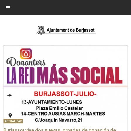
ACTUALIDAD
Burjassot vive dos nuevas jornadas de donación de