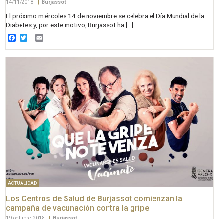
14/11/2018
|
Burjassot
El próximo miércoles 14 de noviembre se celebra el Día Mundial de la
Diabetes y, por este motivo, Burjassot ha […]
Facebook
Twitter
Email
ACTUALIDAD
Los Centros de Salud de Burjassot comienzan la
campaña de vacunación contra la gripe
19 octubre 2018
|
Burjassot