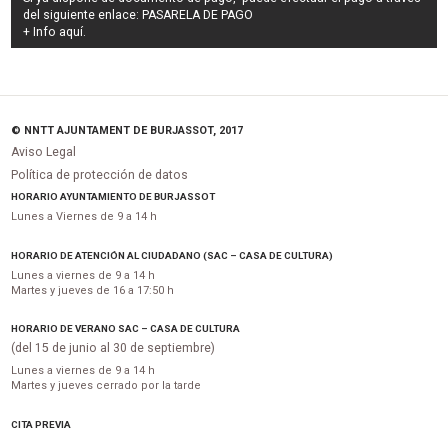
del siguiente enlace:
PASARELA DE PAGO
+ Info
aquí
.
© NNTT AJUNTAMENT DE BURJASSOT, 2017
Aviso Legal
Política de protección de datos
HORARIO AYUNTAMIENTO DE BURJASSOT
Lunes a Viernes de 9 a 14 h
HORARIO DE ATENCIÓN AL CIUDADANO (SAC – CASA DE CULTURA)
Lunes a viernes de 9 a 14 h
Martes y jueves de 16 a 17:50 h
HORARIO DE VERANO SAC – CASA DE CULTURA
(del 15 de junio al 30 de septiembre)
Lunes a viernes de 9 a 14 h
Martes y jueves cerrado por la tarde
CITA PREVIA