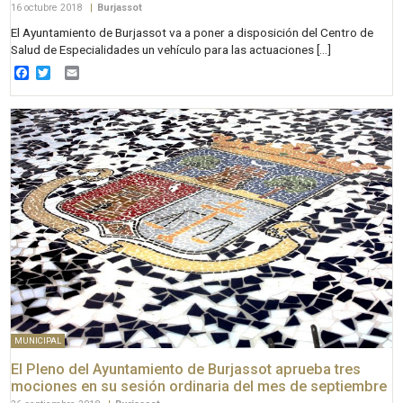
16 octubre 2018
|
Burjassot
El Ayuntamiento de Burjassot va a poner a disposición del Centro de
Salud de Especialidades un vehículo para las actuaciones […]
Facebook
Twitter
Email
MUNICIPAL
El Pleno del Ayuntamiento de Burjassot aprueba tres
mociones en su sesión ordinaria del mes de septiembre