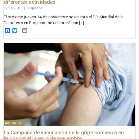
diferentes actividades
12/11/2019
|
Burjassot
El próximo jueves 14 de noviembre se celebra el Día Mundial de la
Diabetes y en Burjassot se celebrará con […]
Facebook
Twitter
Email
ACTUALIDAD
La Campaña de vacunación de la gripe comienza en
Burjassot el lunes 4 de noviembre