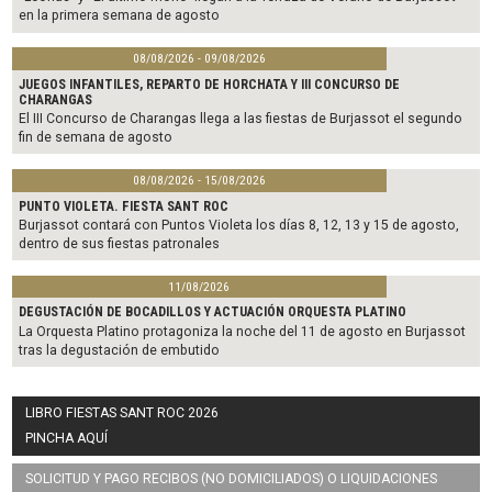
en la primera semana de agosto
08/08/2026 - 09/08/2026
JUEGOS INFANTILES, REPARTO DE HORCHATA Y III CONCURSO DE
CHARANGAS
El III Concurso de Charangas llega a las fiestas de Burjassot el segundo
fin de semana de agosto
08/08/2026 - 15/08/2026
PUNTO VIOLETA. FIESTA SANT ROC
Burjassot contará con Puntos Violeta los días 8, 12, 13 y 15 de agosto,
dentro de sus fiestas patronales
11/08/2026
DEGUSTACIÓN DE BOCADILLOS Y ACTUACIÓN ORQUESTA PLATINO
La Orquesta Platino protagoniza la noche del 11 de agosto en Burjassot
tras la degustación de embutido
LIBRO FIESTAS SANT ROC 2026
PINCHA AQUÍ
SOLICITUD Y PAGO RECIBOS (NO DOMICILIADOS) O LIQUIDACIONES