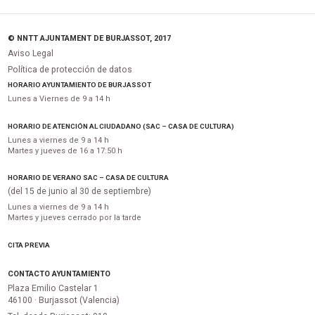
© NNTT AJUNTAMENT DE BURJASSOT, 2017
Aviso Legal
Política de protección de datos
HORARIO AYUNTAMIENTO DE BURJASSOT
Lunes a Viernes de 9 a 14 h
HORARIO DE ATENCIÓN AL CIUDADANO (SAC – CASA DE CULTURA)
Lunes a viernes de 9 a 14 h
Martes y jueves de 16 a 17:50 h
HORARIO DE VERANO SAC – CASA DE CULTURA
(del 15 de junio al 30 de septiembre)
Lunes a viernes de 9 a 14 h
Martes y jueves cerrado por la tarde
CITA PREVIA
CONTACTO AYUNTAMIENTO
Plaza Emilio Castelar 1
46100 · Burjassot (Valencia)