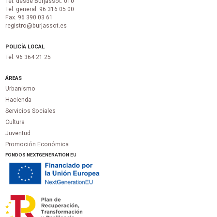
Tel. desde Burjassot: 010
Tel. general: 96 316 05 00
Fax. 96 390 03 61
registro@burjassot.es
POLICÍA LOCAL
Tel. 96 364 21 25
ÁREAS
Urbanismo
Hacienda
Servicios Sociales
Cultura
Juventud
Promoción Económica
FONDOS NEXTGENERATION EU