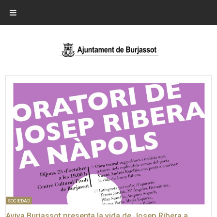
SOCIEDAD
Aviva Burjassot presenta la vida de Josep Ribera a