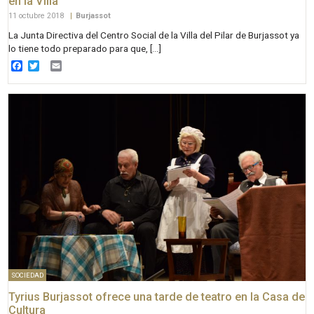
en la Villa”
11 octubre 2018
|
Burjassot
La Junta Directiva del Centro Social de la Villa del Pilar de Burjassot ya
lo tiene todo preparado para que, […]
Facebook
Twitter
Email
SOCIEDAD
Tyrius Burjassot ofrece una tarde de teatro en la Casa de
Cultura