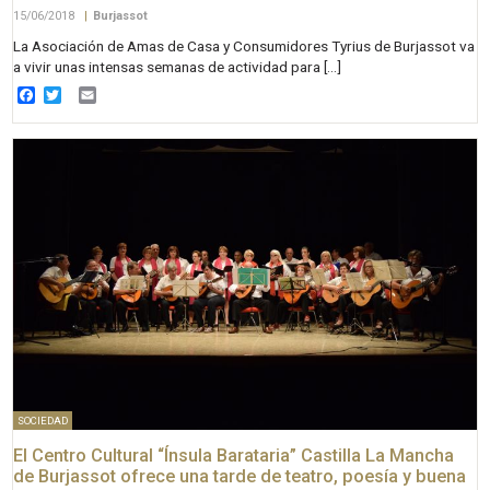
15/06/2018
|
Burjassot
La Asociación de Amas de Casa y Consumidores Tyrius de Burjassot va
a vivir unas intensas semanas de actividad para […]
Facebook
Twitter
Email
SOCIEDAD
El Centro Cultural “Ínsula Barataria” Castilla La Mancha
de Burjassot ofrece una tarde de teatro, poesía y buena