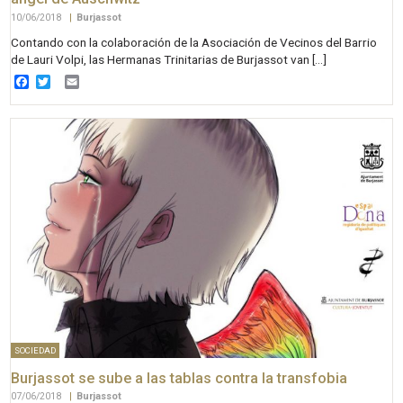
10/06/2018
|
Burjassot
Contando con la colaboración de la Asociación de Vecinos del Barrio
de Lauri Volpi, las Hermanas Trinitarias de Burjassot van […]
Facebook
Twitter
Email
SOCIEDAD
Burjassot se sube a las tablas contra la transfobia
07/06/2018
|
Burjassot