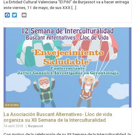
La Entidad Cultural Valenciana “El Piló” de Burjassot va a hacer entrega
este viernes, 11 de mayo, de sus XXX […]
Facebook
Twitter
Email
SOCIEDAD
La Asociación Buscant Alternatives- Lloc de vida
organiza su XII Semana de la Interculturalidad
16 abril 2018
|
Burjassot
Con motivo de la celebración de su XII Semana de la Interculturalidad, la