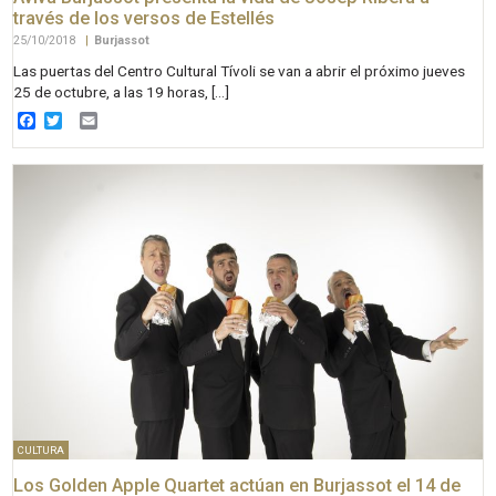
través de los versos de Estellés
25/10/2018
|
Burjassot
Las puertas del Centro Cultural Tívoli se van a abrir el próximo jueves
25 de octubre, a las 19 horas, […]
Facebook
Twitter
Email
CULTURA
Los Golden Apple Quartet actúan en Burjassot el 14 de