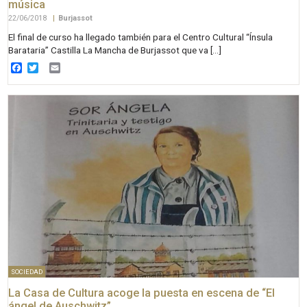
música
22/06/2018
|
Burjassot
El final de curso ha llegado también para el Centro Cultural “Ínsula
Barataria” Castilla La Mancha de Burjassot que va […]
Facebook
Twitter
Email
SOCIEDAD
La Casa de Cultura acoge la puesta en escena de “El
ángel de Auschwitz”