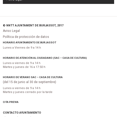
© NNTT AJUNTAMENT DE BURJASSOT, 2017
Aviso Legal
Política de protección de datos
HORARIO AYUNTAMIENTO DE BURJASSOT
Lunes a Viernes de 9 a 14 h
HORARIO DE ATENCIÓN AL CIUDADANO (SAC – CASA DE CULTURA)
Lunes a viernes de 9 a 14 h
Martes y jueves de 16 a 17:50 h
HORARIO DE VERANO SAC – CASA DE CULTURA
(del 15 de junio al 30 de septiembre)
Lunes a viernes de 9 a 14 h
Martes y jueves cerrado por la tarde
CITA PREVIA
CONTACTO AYUNTAMIENTO