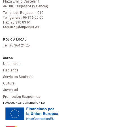
Plaza Emilio Castelar 1
46100 · Burjassot (Valencia)
Tel. desde Burjassot: 010
Tel. general: 96 316 05 00
Fax. 96 390 03 61
registro@burjassot.es
POLICÍA LOCAL
Tel. 96 364 21 25
ÁREAS
Urbanismo
Hacienda
Servicios Sociales
Cultura
Juventud
Promoción Económica
FONDOS NEXTGENERATION EU