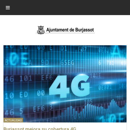
ACTUALIDAD
Burjassot mejora su cobertura 4G