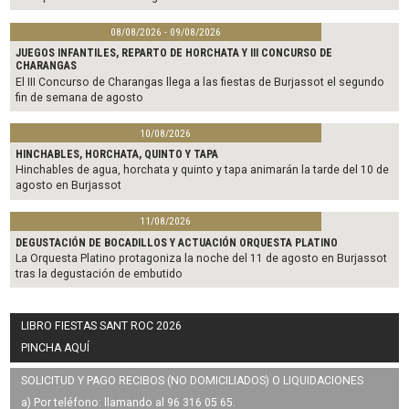
08/08/2026 - 09/08/2026
JUEGOS INFANTILES, REPARTO DE HORCHATA Y III CONCURSO DE
CHARANGAS
El III Concurso de Charangas llega a las fiestas de Burjassot el segundo
fin de semana de agosto
10/08/2026
HINCHABLES, HORCHATA, QUINTO Y TAPA
Hinchables de agua, horchata y quinto y tapa animarán la tarde del 10 de
agosto en Burjassot
11/08/2026
DEGUSTACIÓN DE BOCADILLOS Y ACTUACIÓN ORQUESTA PLATINO
La Orquesta Platino protagoniza la noche del 11 de agosto en Burjassot
tras la degustación de embutido
LIBRO FIESTAS SANT ROC 2026
PINCHA AQUÍ
SOLICITUD Y PAGO RECIBOS (NO DOMICILIADOS) O LIQUIDACIONES
a) Por teléfono: llamando al 96 316 05 65.