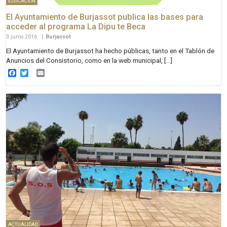
EDUCACIÓN
El Ayuntamiento de Burjassot publica las bases para
acceder al programa La Dipu te Beca
3 junio 2016
|
Burjassot
El Ayuntamiento de Burjassot ha hecho públicas, tanto en el Tablón de
Anuncios del Consistorio, como en la web municipal, […]
Facebook
Twitter
Email
ACTUALIDAD