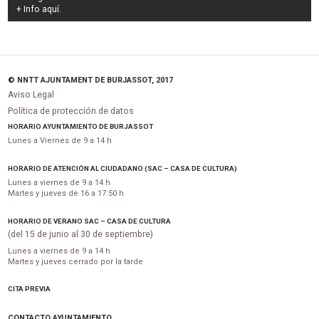
+ Info
aquí
.
© NNTT AJUNTAMENT DE BURJASSOT, 2017
Aviso Legal
Política de protección de datos
HORARIO AYUNTAMIENTO DE BURJASSOT
Lunes a Viernes de 9 a 14 h
HORARIO DE ATENCIÓN AL CIUDADANO (SAC – CASA DE CULTURA)
Lunes a viernes de 9 a 14 h
Martes y jueves de 16 a 17:50 h
HORARIO DE VERANO SAC – CASA DE CULTURA
(del 15 de junio al 30 de septiembre)
Lunes a viernes de 9 a 14 h
Martes y jueves cerrado por la tarde
CITA PREVIA
CONTACTO AYUNTAMIENTO