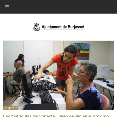
JUVENTUD
Las matrículas de Conecta Joven se inician el próximo