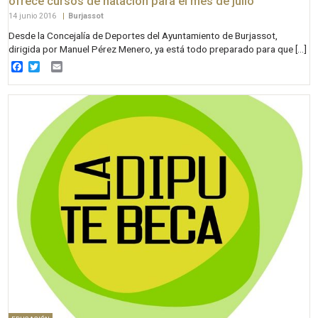
ofrece cursos de natación para el mes de julio
14 junio 2016
|
Burjassot
Desde la Concejalía de Deportes del Ayuntamiento de Burjassot,
dirigida por Manuel Pérez Menero, ya está todo preparado para que […]
Facebook
Twitter
Email