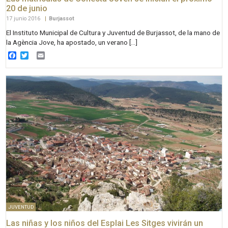
20 de junio
17 junio 2016
|
Burjassot
El Instituto Municipal de Cultura y Juventud de Burjassot, de la mano de
la Agència Jove, ha apostado, un verano […]
Facebook
Twitter
Email
JUVENTUD
Las niñas y los niños del Esplai Les Sitges vivirán un