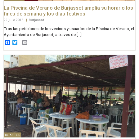
La Piscina de Verano de Burjassot amplía su horario los
fines de semana y los días festivos
22 julio 2015
|
Burjassot
Tras las peticiones de los vecinos y usuarios de la Piscina de Verano, el
Ayuntamiento de Burjassot, a través de […]
Facebook
Twitter
Email
DEPORTES