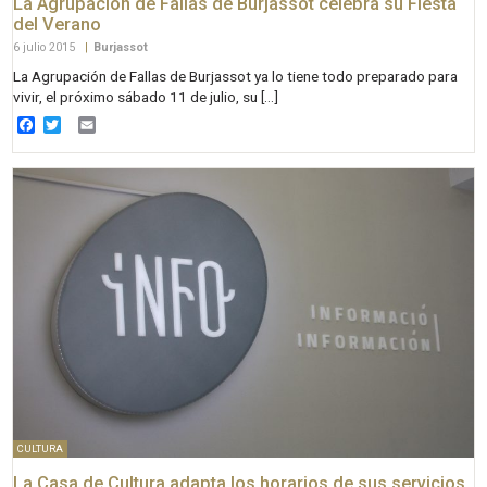
La Agrupación de Fallas de Burjassot celebra su Fiesta
del Verano
6 julio 2015
|
Burjassot
La Agrupación de Fallas de Burjassot ya lo tiene todo preparado para
vivir, el próximo sábado 11 de julio, su […]
Facebook
Twitter
Email
CULTURA
La Casa de Cultura adapta los horarios de sus servicios