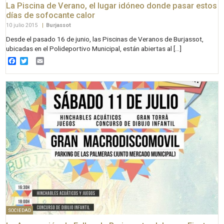
La Piscina de Verano, el lugar idóneo donde pasar estos
días de sofocante calor
10 julio 2015
|
Burjassot
Desde el pasado 16 de junio, las Piscinas de Veranos de Burjassot,
ubicadas en el Polideportivo Municipal, están abiertas al […]
Facebook
Twitter
Email
SOCIEDAD