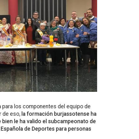
iva para los componentes del equipo de
r de eso,
la formación burjassotense ha
bien le ha valido el subcampeonato de
n Española de Deportes para personas