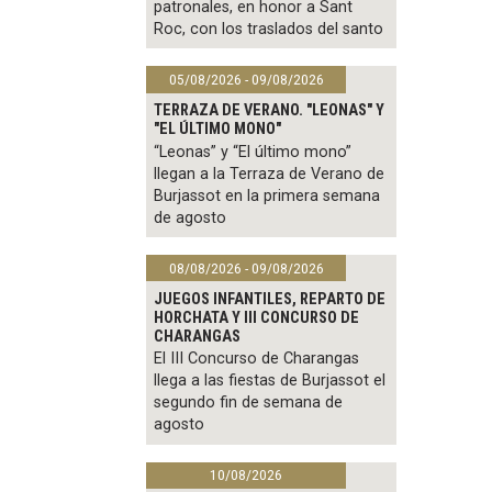
patronales, en honor a Sant
Roc, con los traslados del santo
05/08/2026 - 09/08/2026
TERRAZA DE VERANO. "LEONAS" Y
"EL ÚLTIMO MONO"
“Leonas” y “El último mono”
llegan a la Terraza de Verano de
Burjassot en la primera semana
de agosto
08/08/2026 - 09/08/2026
JUEGOS INFANTILES, REPARTO DE
HORCHATA Y III CONCURSO DE
CHARANGAS
El III Concurso de Charangas
llega a las fiestas de Burjassot el
segundo fin de semana de
agosto
10/08/2026