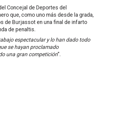
 del Concejal de Deportes del
ero que, como uno más desde la grada,
 de Burjassot en una final de infarto
nda de penaltis.
rabajo espectacular y lo han dado todo
t que se hayan proclamado
ado una gran competición
”.