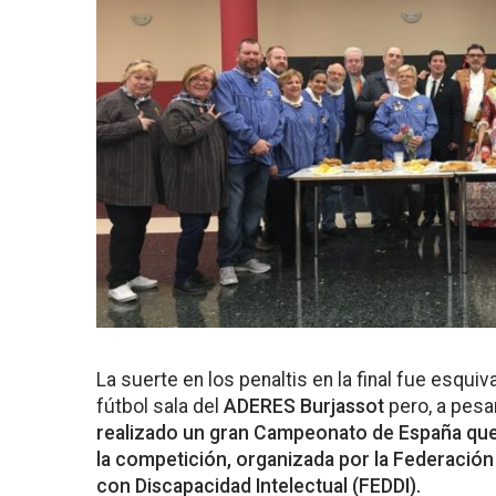
La suerte en los penaltis en la final fue esqu
fútbol sala del
ADERES Burjassot
pero, a pesa
realizado un gran Campeonato de España que 
la competición, organizada por la Federació
con Discapacidad Intelectual (FEDDI).