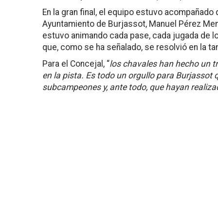
En la gran final, el equipo estuvo acompañado
Ayuntamiento de Burjassot, Manuel Pérez Men
estuvo animando cada pase, cada jugada de los
que, como se ha señalado, se resolvió en la ta
Para el Concejal, “
los chavales han hecho un t
en la pista. Es todo un orgullo para Burjasso
subcampeones y, ante todo, que hayan realiz