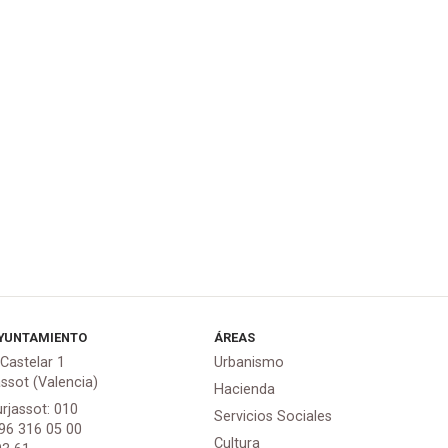
YUNTAMIENTO
ÁREAS
 Castelar 1
Urbanismo
assot (Valencia)
Hacienda
urjassot: 010
Servicios Sociales
 96 316 05 00
Cultura