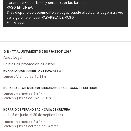
horario de 8:00 a 15:00 y cerrado por las tardes).
PAGO EN LÍNEA:
Si ya dispone de documento de pago, puede efectuar el pago a través
del siguiente enlace:
PASARELA DE PAGO
+ Info
aquí
.
© NNTT AJUNTAMENT DE BURJASSOT, 2017
Aviso Legal
Política de protección de datos
HORARIO AYUNTAMIENTO DE BURJASSOT
Lunes a Viernes de 9 a 14 h
HORARIO DE ATENCIÓN AL CIUDADANO (SAC – CASA DE CULTURA)
Lunes a viernes de 9 a 14 h
Martes y jueves de 16 a 17:50 h
HORARIO DE VERANO SAC – CASA DE CULTURA
(del 15 de junio al 30 de septiembre)
Lunes a viernes de 9 a 14 h
Martes y jueves cerrado por la tarde