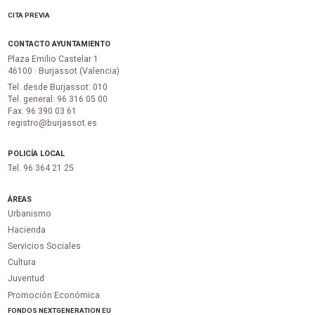
CITA PREVIA
CONTACTO AYUNTAMIENTO
Plaza Emilio Castelar 1
46100 · Burjassot (Valencia)
Tel. desde Burjassot: 010
Tel. general: 96 316 05 00
Fax. 96 390 03 61
registro@burjassot.es
POLICÍA LOCAL
Tel. 96 364 21 25
ÁREAS
Urbanismo
Hacienda
Servicios Sociales
Cultura
Juventud
Promoción Económica
FONDOS NEXTGENERATION EU