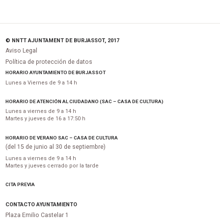
© NNTT AJUNTAMENT DE BURJASSOT, 2017
Aviso Legal
Política de protección de datos
HORARIO AYUNTAMIENTO DE BURJASSOT
Lunes a Viernes de 9 a 14 h
HORARIO DE ATENCIÓN AL CIUDADANO (SAC – CASA DE CULTURA)
Lunes a viernes de 9 a 14 h
Martes y jueves de 16 a 17:50 h
HORARIO DE VERANO SAC – CASA DE CULTURA
(del 15 de junio al 30 de septiembre)
Lunes a viernes de 9 a 14 h
Martes y jueves cerrado por la tarde
CITA PREVIA
CONTACTO AYUNTAMIENTO
Plaza Emilio Castelar 1