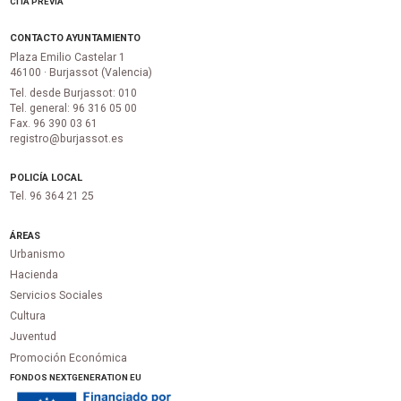
CITA PREVIA
CONTACTO AYUNTAMIENTO
Plaza Emilio Castelar 1
46100 · Burjassot (Valencia)
Tel. desde Burjassot: 010
Tel. general: 96 316 05 00
Fax. 96 390 03 61
registro@burjassot.es
POLICÍA LOCAL
Tel. 96 364 21 25
ÁREAS
Urbanismo
Hacienda
Servicios Sociales
Cultura
Juventud
Promoción Económica
FONDOS NEXTGENERATION EU