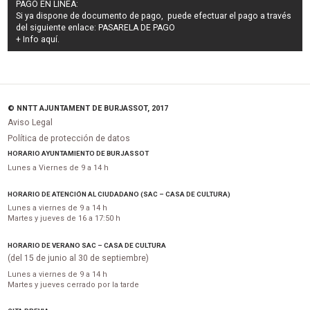
PAGO EN LÍNEA:
Si ya dispone de documento de pago, puede efectuar el pago a través
del siguiente enlace:
PASARELA DE PAGO
+ Info
aquí
.
© NNTT AJUNTAMENT DE BURJASSOT, 2017
Aviso Legal
Política de protección de datos
HORARIO AYUNTAMIENTO DE BURJASSOT
Lunes a Viernes de 9 a 14 h
HORARIO DE ATENCIÓN AL CIUDADANO (SAC – CASA DE CULTURA)
Lunes a viernes de 9 a 14 h
Martes y jueves de 16 a 17:50 h
HORARIO DE VERANO SAC – CASA DE CULTURA
(del 15 de junio al 30 de septiembre)
Lunes a viernes de 9 a 14 h
Martes y jueves cerrado por la tarde