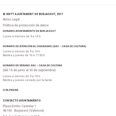
© NNTT AJUNTAMENT DE BURJASSOT, 2017
Aviso Legal
Política de protección de datos
HORARIO AYUNTAMIENTO DE BURJASSOT
Lunes a Viernes de 9 a 14 h
HORARIO DE ATENCIÓN AL CIUDADANO (SAC – CASA DE CULTURA)
Lunes a viernes de 9 a 14 h
Martes y jueves de 16 a 17:50 h
HORARIO DE VERANO SAC – CASA DE CULTURA
(del 15 de junio al 30 de septiembre)
Lunes a viernes de 9 a 14 h
Martes y jueves cerrado por la tarde
CITA PREVIA
CONTACTO AYUNTAMIENTO
Plaza Emilio Castelar 1
46100 · Burjassot (Valencia)