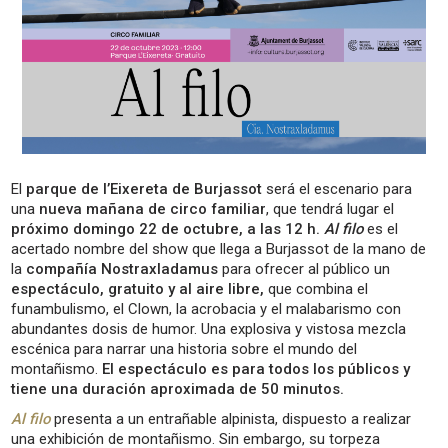
El
parque de l’Eixereta de Burjassot
será el escenario para
una
nueva mañana de circo familiar
, que tendrá lugar el
próximo domingo 22 de octubre, a las 12 h.
Al filo
es el
acertado nombre del show que llega a Burjassot de la mano de
la
compañía Nostraxladamus
para ofrecer al público un
espectáculo, gratuito y al aire libre,
que combina el
funambulismo, el Clown, la acrobacia y el malabarismo con
abundantes dosis de humor. Una explosiva y vistosa mezcla
escénica para narrar una historia sobre el mundo del
montañismo.
El espectáculo es para todos los públicos y
tiene una duración aproximada de 50 minutos.
Al filo
presenta a un entrañable alpinista, dispuesto a realizar
una exhibición de montañismo. Sin embargo, su torpeza