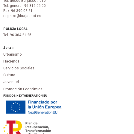
Tel. desde Burjassot: 010
Tel. general: 96 316 05 00
Fax. 96 390 03 61
registro@burjassot.es
POLICÍA LOCAL
Tel. 96 364 21 25
ÁREAS
Urbanismo
Hacienda
Servicios Sociales
Cultura
Juventud
Promoción Económica
FONDOS NEXTGENERATION EU