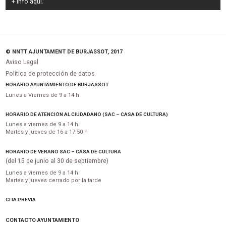
+ Info
aquí
.
© NNTT AJUNTAMENT DE BURJASSOT, 2017
Aviso Legal
Política de protección de datos
HORARIO AYUNTAMIENTO DE BURJASSOT
Lunes a Viernes de 9 a 14 h
HORARIO DE ATENCIÓN AL CIUDADANO (SAC – CASA DE CULTURA)
Lunes a viernes de 9 a 14 h
Martes y jueves de 16 a 17:50 h
HORARIO DE VERANO SAC – CASA DE CULTURA
(del 15 de junio al 30 de septiembre)
Lunes a viernes de 9 a 14 h
Martes y jueves cerrado por la tarde
CITA PREVIA
CONTACTO AYUNTAMIENTO