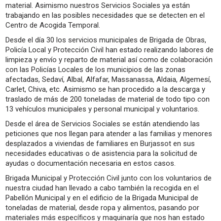
material. Asimismo nuestros Servicios Sociales ya están
trabajando en las posibles necesidades que se detecten en el
Centro de Acogida Temporal.
Desde el día 30 los servicios municipales de Brigada de Obras,
Policía Local y Protección Civil han estado realizando labores de
limpieza y envío y reparto de material así como de colaboración
con las Policías Locales de los municipios de las zonas
afectadas, Sedaví, Albal, Alfafar, Massanassa, Aldaia, Algemesí,
Carlet, Chiva, etc. Asimismo se han procedido a la descarga y
traslado de más de 200 toneladas de material de todo tipo con
13 vehículos municipales y personal municipal y voluntarios.
Desde el área de Servicios Sociales se están atendiendo las
peticiones que nos llegan para atender a las familias y menores
desplazados a viviendas de familiares en Burjassot en sus
necesidades educativas o de asistencia para la solicitud de
ayudas o documentación necesaria en estos casos.
Brigada Municipal y Protección Civil junto con los voluntarios de
nuestra ciudad han llevado a cabo también la recogida en el
Pabellón Municipal y en el edificio de la Brigada Municipal de
toneladas de material, desde ropa y alimentos, pasando por
materiales más específicos y maquinaría que nos han estado