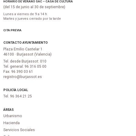
HORARIO DE VERANO SAC – CASA DE CULTURA
(del 15 de junio al 30 de septiembre)
Lunes a viernes de 9 a 14 h
Martes y jueves cerrado por la tarde
CITA PREVIA
CONTACTO AYUNTAMIENTO
Plaza Emilio Castelar 1
46100 · Burjassot (Valencia)
Tel. desde Burjassot: 010
Tel. general: 96 316 05 00
Fax. 96 390 03 61
registro@burjassot.es
POLICÍA LOCAL
Tel. 96 364 21 25
ÁREAS
Urbanismo
Hacienda
Servicios Sociales