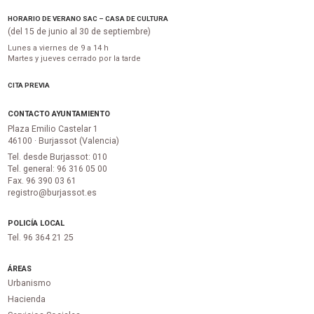
HORARIO DE VERANO SAC – CASA DE CULTURA
(del 15 de junio al 30 de septiembre)
Lunes a viernes de 9 a 14 h
Martes y jueves cerrado por la tarde
CITA PREVIA
CONTACTO AYUNTAMIENTO
Plaza Emilio Castelar 1
46100 · Burjassot (Valencia)
Tel. desde Burjassot: 010
Tel. general: 96 316 05 00
Fax. 96 390 03 61
registro@burjassot.es
POLICÍA LOCAL
Tel. 96 364 21 25
ÁREAS
Urbanismo
Hacienda