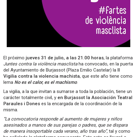
El próximo
jueves 31 de julio, a las 21.00 horas
, la plataforma
Juntes contra la violència masclista
ha convocado, en la puerta
del Ayuntamiento de Burjassot (Plaza Emilio Castelar) la
II
Vigilia contra la violencia machista
, que este año tiene como
lema
No es el calor, es el machismo
.
La vigilia, a la que invitan a sumarse a toda la población, tiene un
carácter totalmente civil, y
en Burjassot la Asociación Teatral
Paraules i Dones
es la encargada de la coordinación de la
misma.
“La convocatoria responde al aumento de mujeres y niños
asesinados a manos de sus parejas o padres, que se dispara
de manera insoportable cada verano, año tras año”
, tal y como