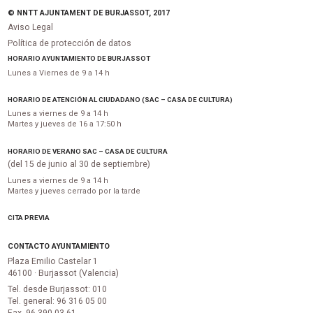
© NNTT AJUNTAMENT DE BURJASSOT, 2017
Aviso Legal
Política de protección de datos
HORARIO AYUNTAMIENTO DE BURJASSOT
Lunes a Viernes de 9 a 14 h
HORARIO DE ATENCIÓN AL CIUDADANO (SAC – CASA DE CULTURA)
Lunes a viernes de 9 a 14 h
Martes y jueves de 16 a 17:50 h
HORARIO DE VERANO SAC – CASA DE CULTURA
(del 15 de junio al 30 de septiembre)
Lunes a viernes de 9 a 14 h
Martes y jueves cerrado por la tarde
CITA PREVIA
CONTACTO AYUNTAMIENTO
Plaza Emilio Castelar 1
46100 · Burjassot (Valencia)
Tel. desde Burjassot: 010
Tel. general: 96 316 05 00
Fax. 96 390 03 61