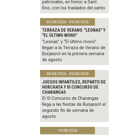
patronales, en honor a Sant
Roc, con los traslados del santo
05/08/2026 - 09/08/2026
TERRAZA DE VERANO. "LEONAS" Y
"EL ÚLTIMO MONO"
“Leonas” y “El último mono”
llegan a la Terraza de Verano de
Burjassot en la primera semana
de agosto
08/08/2026 - 09/08/2026
JUEGOS INFANTILES, REPARTO DE
HORCHATA Y III CONCURSO DE
CHARANGAS
El III Concurso de Charangas
llega a las fiestas de Burjassot el
segundo fin de semana de
agosto
10/08/2026