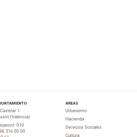
YUNTAMIENTO
ÁREAS
 Castelar 1
Urbanismo
assot (Valencia)
Hacienda
urjassot: 010
Servicios Sociales
 96 316 05 00
Cultura