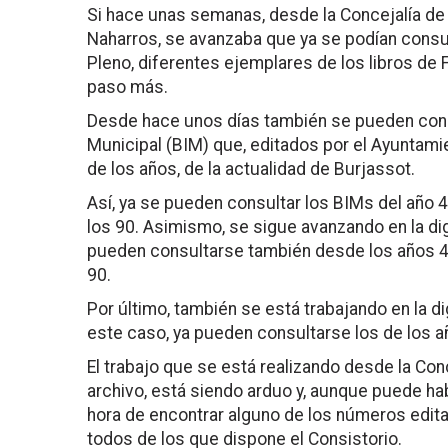
Si hace unas semanas, desde la Concejalía de C
Naharros, se avanzaba que ya se podían consu
Pleno, diferentes ejemplares de los libros de 
paso más.
Desde hace unos días también se pueden cons
Municipal (BIM) que, editados por el Ayuntamie
de los años, de la actualidad de Burjassot.
Así, ya se pueden consultar los BIMs del año 4
los 90. Asimismo, se sigue avanzando en la digi
pueden consultarse también desde los años 40
90.
Por último, también se está trabajando en la dig
este caso, ya pueden consultarse los de los a
El trabajo que se está realizando desde la Con
archivo, está siendo arduo y, aunque puede ha
hora de encontrar alguno de los números edit
todos de los que dispone el Consistorio.