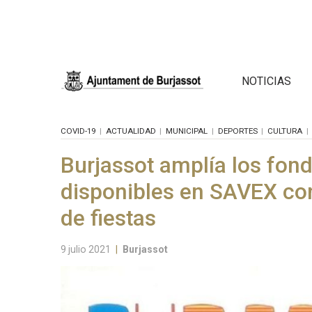
NOTICIAS
COVID-19
ACTUALIDAD
MUNICIPAL
DEPORTES
CULTURA
Burjassot amplía los fo
disponibles en SAVEX con 
de fiestas
9 julio 2021
|
Burjassot