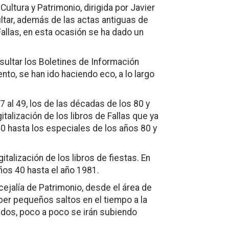
ultura y Patrimonio, dirigida por Javier
ltar, además de las actas antiguas de
Fallas, en esta ocasión se ha dado un
ultar los Boletines de Información
nto, se han ido haciendo eco, a lo largo
7 al 49, los de las décadas de los 80 y
talización de los libros de Fallas que ya
 hasta los especiales de los años 80 y
italización de los libros de fiestas. En
ños 40 hasta el año 1981.
cejalía de Patrimonio, desde el área de
ber pequeños saltos en el tiempo a la
ados, poco a poco se irán subiendo