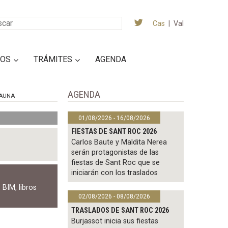
Cas
|
Val
IOS
TRÁMITES
AGENDA
AGENDA
AUNA
01/08/2026 - 16/08/2026
FIESTAS DE SANT ROC 2026
Carlos Baute y Maldita Nerea
serán protagonistas de las
fiestas de Sant Roc que se
iniciarán con los traslados
,
BIM
,
libros
02/08/2026 - 08/08/2026
TRASLADOS DE SANT ROC 2026
Burjassot inicia sus fiestas