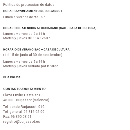
Política de protección de datos
HORARIO AYUNTAMIENTO DE BURJASSOT
Lunes a Viernes de 9 a 14 h
HORARIO DE ATENCIÓN AL CIUDADANO (SAC – CASA DE CULTURA)
Lunes a viernes de 9 a 14 h
Martes y jueves de 16 a 17:50 h
HORARIO DE VERANO SAC – CASA DE CULTURA
(del 15 de junio al 30 de septiembre)
Lunes a viernes de 9 a 14 h
Martes y jueves cerrado por la tarde
CITA PREVIA
CONTACTO AYUNTAMIENTO
Plaza Emilio Castelar 1
46100 · Burjassot (Valencia)
Tel. desde Burjassot: 010
Tel. general: 96 316 05 00
Fax. 96 390 03 61
registro@burjassot.es