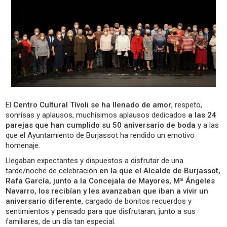
El
Centro Cultural Tívoli se ha llenado de amor
, respeto,
sonrisas y aplausos, muchísimos aplausos dedicados
a las 24
parejas que han cumplido su 50 aniversario de boda
y a las
que el Ayuntamiento de Burjassot ha rendido un emotivo
homenaje.
Llegaban expectantes y dispuestos a disfrutar de una
tarde/noche de celebración
en la que el Alcalde de Burjassot,
Rafa García, junto a la Concejala de Mayores, Mª Ángeles
Navarro, los recibían y les avanzaban que iban a vivir un
aniversario diferente
, cargado de bonitos recuerdos y
sentimientos y pensado para que disfrutaran, junto a sus
familiares, de un día tan especial.