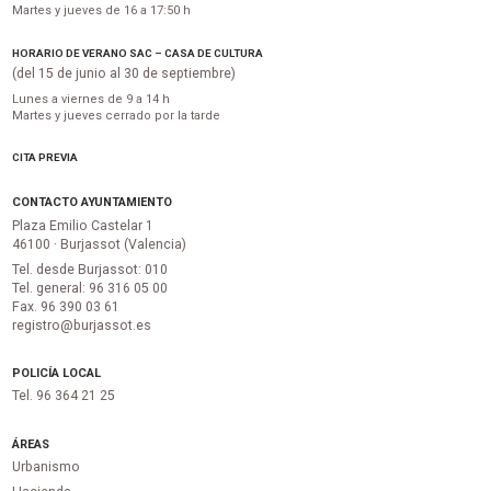
Martes y jueves de 16 a 17:50 h
HORARIO DE VERANO SAC – CASA DE CULTURA
(del 15 de junio al 30 de septiembre)
Lunes a viernes de 9 a 14 h
Martes y jueves cerrado por la tarde
CITA PREVIA
CONTACTO AYUNTAMIENTO
Plaza Emilio Castelar 1
46100 · Burjassot (Valencia)
Tel. desde Burjassot: 010
Tel. general: 96 316 05 00
Fax. 96 390 03 61
registro@burjassot.es
POLICÍA LOCAL
Tel. 96 364 21 25
ÁREAS
Urbanismo