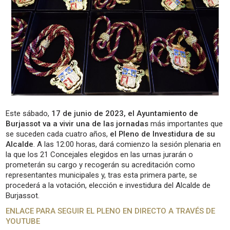
Este sábado,
17 de junio de 2023, el Ayuntamiento de
Burjassot va a vivir una de las jornadas
más importantes que
se suceden cada cuatro años,
el Pleno de Investidura de su
Alcalde
. A las 12:00 horas, dará comienzo la sesión plenaria en
la que los 21 Concejales elegidos en las urnas jurarán o
prometerán su cargo y recogerán su acreditación como
representantes municipales y, tras esta primera parte, se
procederá a la votación, elección e investidura del Alcalde de
Burjassot.
ENLACE PARA SEGUIR EL PLENO EN DIRECTO A TRAVÉS DE
YOUTUBE