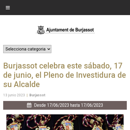
Burjassot celebra este sábado, 17
de junio, el Pleno de Investidura de
su Alcalde
13 junio 2023
|
Burjassot
Desde 17/06/2023 hasta 17/06/2023