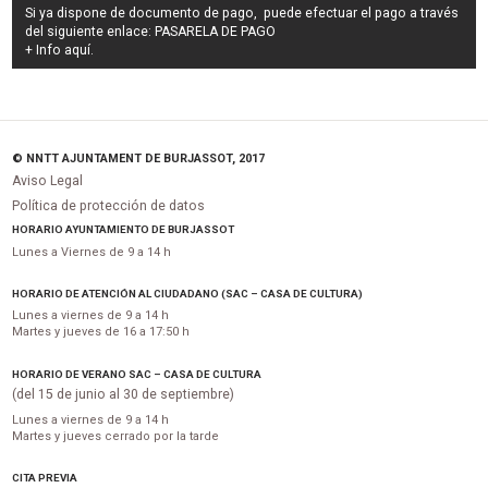
Si ya dispone de documento de pago, puede efectuar el pago a través
del siguiente enlace:
PASARELA DE PAGO
+ Info
aquí
.
© NNTT AJUNTAMENT DE BURJASSOT, 2017
Aviso Legal
Política de protección de datos
HORARIO AYUNTAMIENTO DE BURJASSOT
Lunes a Viernes de 9 a 14 h
HORARIO DE ATENCIÓN AL CIUDADANO (SAC – CASA DE CULTURA)
Lunes a viernes de 9 a 14 h
Martes y jueves de 16 a 17:50 h
HORARIO DE VERANO SAC – CASA DE CULTURA
(del 15 de junio al 30 de septiembre)
Lunes a viernes de 9 a 14 h
Martes y jueves cerrado por la tarde
CITA PREVIA