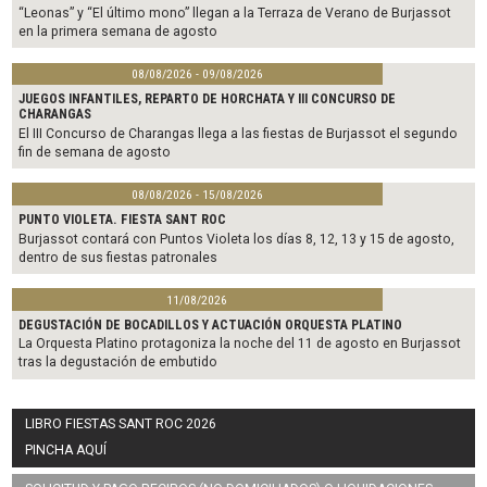
“Leonas” y “El último mono” llegan a la Terraza de Verano de Burjassot
en la primera semana de agosto
08/08/2026 - 09/08/2026
JUEGOS INFANTILES, REPARTO DE HORCHATA Y III CONCURSO DE
CHARANGAS
El III Concurso de Charangas llega a las fiestas de Burjassot el segundo
fin de semana de agosto
08/08/2026 - 15/08/2026
PUNTO VIOLETA. FIESTA SANT ROC
Burjassot contará con Puntos Violeta los días 8, 12, 13 y 15 de agosto,
dentro de sus fiestas patronales
11/08/2026
DEGUSTACIÓN DE BOCADILLOS Y ACTUACIÓN ORQUESTA PLATINO
La Orquesta Platino protagoniza la noche del 11 de agosto en Burjassot
tras la degustación de embutido
LIBRO FIESTAS SANT ROC 2026
PINCHA AQUÍ