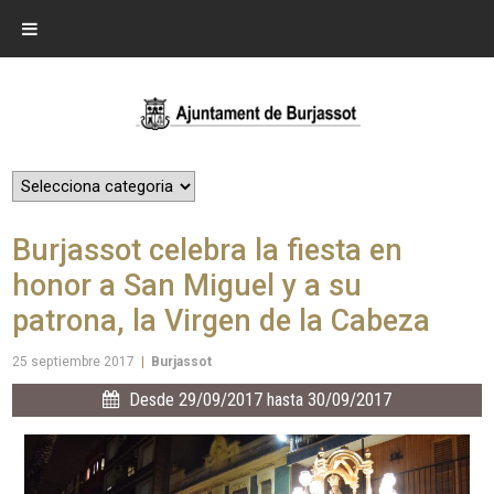
Burjassot celebra la fiesta en
honor a San Miguel y a su
patrona, la Virgen de la Cabeza
25 septiembre 2017
|
Burjassot
Desde 29/09/2017 hasta 30/09/2017