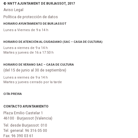
© NNTT AJUNTAMENT DE BURJASSOT, 2017
Aviso Legal
Política de protección de datos
HORARIO AYUNTAMIENTO DE BURJASSOT
Lunes a Viernes de 9 a 14 h
HORARIO DE ATENCIÓN AL CIUDADANO (SAC – CASA DE CULTURA)
Lunes a viernes de 9 a 14 h
Martes y jueves de 16 a 17:50 h
HORARIO DE VERANO SAC – CASA DE CULTURA
(del 15 de junio al 30 de septiembre)
Lunes a viernes de 9 a 14 h
Martes y jueves cerrado por la tarde
CITA PREVIA
CONTACTO AYUNTAMIENTO
Plaza Emilio Castelar 1
46100 · Burjassot (Valencia)
Tel. desde Burjassot: 010
Tel. general: 96 316 05 00
Fax. 96 390 03 61