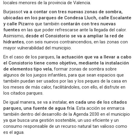
locales menores de la provincia de Valencia.
Burjassot
va a contar con tres nuevas zonas de sombra,
ubicadas en los parques de Condesa Lluch, calle Escalante
y calle Pizarro
que también
contarán con tres nuevas
fuentes
en las que poder refrescarse ante la llegada del calor.
Asimismo,
desde el Consistorio se va a ampliar la red de
hidrantes
, con seis nuevos contraincendios, en las zonas con
mayor vulnerabilidad del municipio.
En el caso de los parques,
la actuación que va a llevar a cabo
el Consistorio tiene como objetivo, mediante la instalación
de elementos tipo vela
, formar zonas de sombra sobre
algunos de los juegos infantiles, para que sean espacios que
también puedan ser usados por las y los peques de la casa en
los meses de más calor, facilitándoles, con ello, el disfrute en
los citados parques.
De igual manera, se va a instalar,
en cada uno de los citados
parques, una fuente de agua fría
. Esta acción se enmarca
también dentro del desarrollo de la Agenda 2030 en el municipio
ya que busca una gestión sostenible, un uso eficiente y un
consumo responsable de un recurso natural tan valioso como
es el agua.