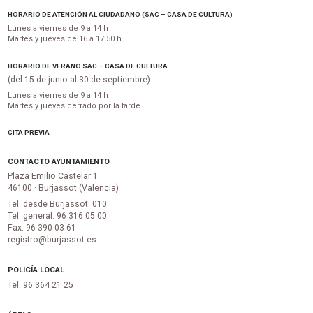
HORARIO DE ATENCIÓN AL CIUDADANO (SAC – CASA DE CULTURA)
Lunes a viernes de 9 a 14 h
Martes y jueves de 16 a 17:50 h
HORARIO DE VERANO SAC – CASA DE CULTURA
(del 15 de junio al 30 de septiembre)
Lunes a viernes de 9 a 14 h
Martes y jueves cerrado por la tarde
CITA PREVIA
CONTACTO AYUNTAMIENTO
Plaza Emilio Castelar 1
46100 · Burjassot (Valencia)
Tel. desde Burjassot: 010
Tel. general: 96 316 05 00
Fax. 96 390 03 61
registro@burjassot.es
POLICÍA LOCAL
Tel. 96 364 21 25