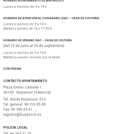
HORARIO AYUNTAMIENTO DE BURJASSOT
Lunes a Viernes de 9 a 14 h
HORARIO DE ATENCIÓN AL CIUDADANO (SAC – CASA DE CULTURA)
Lunes a viernes de 9 a 14 h
Martes y jueves de 16 a 17:50 h
HORARIO DE VERANO SAC – CASA DE CULTURA
(del 15 de junio al 30 de septiembre)
Lunes a viernes de 9 a 14 h
Martes y jueves cerrado por la tarde
CITA PREVIA
CONTACTO AYUNTAMIENTO
Plaza Emilio Castelar 1
46100 · Burjassot (Valencia)
Tel. desde Burjassot: 010
Tel. general: 96 316 05 00
Fax. 96 390 03 61
registro@burjassot.es
POLICÍA LOCAL
Tel. 96 364 21 25