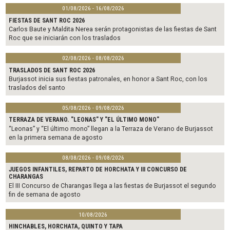
01/08/2026 - 16/08/2026
FIESTAS DE SANT ROC 2026
Carlos Baute y Maldita Nerea serán protagonistas de las fiestas de Sant
Roc que se iniciarán con los traslados
02/08/2026 - 08/08/2026
TRASLADOS DE SANT ROC 2026
Burjassot inicia sus fiestas patronales, en honor a Sant Roc, con los
traslados del santo
05/08/2026 - 09/08/2026
TERRAZA DE VERANO. "LEONAS" Y "EL ÚLTIMO MONO"
“Leonas” y “El último mono” llegan a la Terraza de Verano de Burjassot
en la primera semana de agosto
08/08/2026 - 09/08/2026
JUEGOS INFANTILES, REPARTO DE HORCHATA Y III CONCURSO DE
CHARANGAS
El III Concurso de Charangas llega a las fiestas de Burjassot el segundo
fin de semana de agosto
10/08/2026
HINCHABLES, HORCHATA, QUINTO Y TAPA